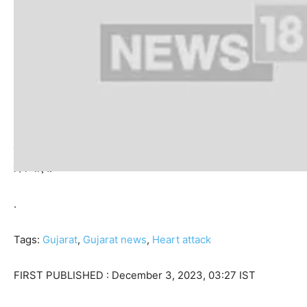
डिंडोर ने कहा कि इन प्रशिक्षण शिविरों में लगभग 2,500 चिकित्सा विशेषज्ञ और चिकि
दिये जाएंगे.
.
Tags:
Gujarat
,
Gujarat news
,
Heart attack
FIRST PUBLISHED :
December 3, 2023, 03:27 IST