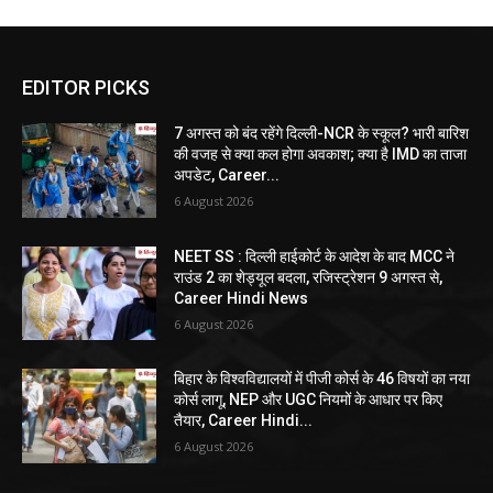
EDITOR PICKS
7 अगस्त को बंद रहेंगे दिल्ली-NCR के स्कूल? भारी बारिश
की वजह से क्या कल होगा अवकाश; क्या है IMD का ताजा
अपडेट, Career...
6 August 2026
NEET SS : दिल्ली हाईकोर्ट के आदेश के बाद MCC ने
राउंड 2 का शेड्यूल बदला, रजिस्ट्रेशन 9 अगस्त से,
Career Hindi News
6 August 2026
बिहार के विश्वविद्यालयों में पीजी कोर्स के 46 विषयों का नया
कोर्स लागू, NEP और UGC नियमों के आधार पर किए
तैयार, Career Hindi...
6 August 2026