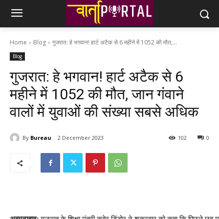
Home
Blog
गुजरात: हे भगवान! हार्ट अटैक से 6 महीने में 1052 की मौत,...
Blog
गुजरात: हे भगवान! हार्ट अटैक से 6
महीने में 1052 की मौत, जान गंवाने
वालों में युवाओं की संख्या सबसे अधिक
By
Bureau
2 December 2023
102
0
अहमदाबाद:
गुजरात के शिक्षा मंत्री कुबेर डिंडोर ने शुक्रवार को कहा कि पिछले छह म