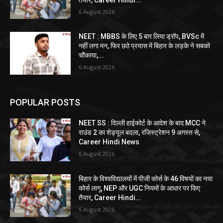
6 August 2026
NEET : MBBS के लिए 5 बार लिया ड्रॉप, BVSc में
नहीं लगा मन, फिर छठे प्रयास में बिहार के लड़के ने सबको
चौंकाया,...
6 August 2026
POPULAR POSTS
NEET SS : दिल्ली हाईकोर्ट के आदेश के बाद MCC ने
राउंड 2 का शेड्यूल बदला, रजिस्ट्रेशन 9 अगस्त से,
Career Hindi News
6 August 2026
बिहार के विश्वविद्यालयों में पीजी कोर्स के 46 विषयों का नया
कोर्स लागू, NEP और UGC नियमों के आधार पर किए
तैयार, Career Hindi...
6 August 2026