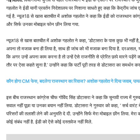
गहलोत ने ईडी यानी प्रवर्तन निदेशालय पर निशाना साधते हुए कहा कि केंद्रीय जा
गई है. न्यूज18 से खास बातचीत में अशोक गहलोत ने कहा कि ईडी को राजस्थान कांग्र
और सिर्फ उनका मोबाइल फोन छीन लिया गया.
न्यूज18 से खास बातचीत में अशोक गहलोत ने कहा, ‘डोटासरा के पास कुछ भी नहीं है, ई
अपना तो मजाक बना ही लिया है, साथ ही जांच को भी मजाक बना दिया है. दरअसल, य
कि अगर उन्हें अपना काम करना है तो उन्हें ऐसे राजनीति से प्रेरित छापे मारने पड़ेंगे क
तौर पर ऐसा कहते सुना है.’ उन्होंने कहा कि पार्टी पूरी तरह से डोटासरा का समर्थन कर
कौन होगा CM फेस, बदलेगा राजस्थान का रिवाज? अशोक गहलोत ने दिया जवाब, पायलट 
इस बीच राजस्थान कांग्रेस चीफ गोविंद सिंह डोटासरा ने कहा कि चुनावी राज्य में गु
सवाल नहीं पूछा या उनका बयान नहीं लिया. डोटासरा ने गुरुवार को कहा, ‘ सर्च वारंट मे
परिसरों की तलाशी लेने की अनुमति दे दी. उन्होंने सिर्फ मेरा मोबाइल छीन लिया. मेरा कल
कोई संबंध नहीं है. ईडी को ऐसे कोई दस्तावेज नहीं मिले.