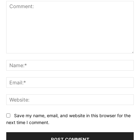
Comment:
Na
Ema
Web
Save my name, email, and website in this browser for the
next time I comment.