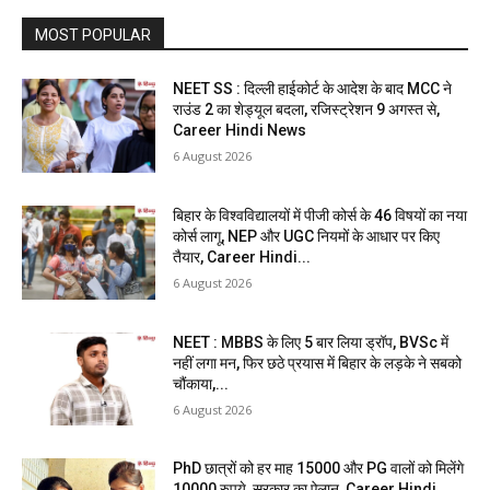
MOST POPULAR
NEET SS : दिल्ली हाईकोर्ट के आदेश के बाद MCC ने
राउंड 2 का शेड्यूल बदला, रजिस्ट्रेशन 9 अगस्त से,
Career Hindi News
6 August 2026
बिहार के विश्वविद्यालयों में पीजी कोर्स के 46 विषयों का नया
कोर्स लागू, NEP और UGC नियमों के आधार पर किए
तैयार, Career Hindi...
6 August 2026
NEET : MBBS के लिए 5 बार लिया ड्रॉप, BVSc में
नहीं लगा मन, फिर छठे प्रयास में बिहार के लड़के ने सबको
चौंकाया,...
6 August 2026
PhD छात्रों को हर माह 15000 और PG वालों को मिलेंगे
10000 रुपये, सरकार का ऐलान, Career Hindi