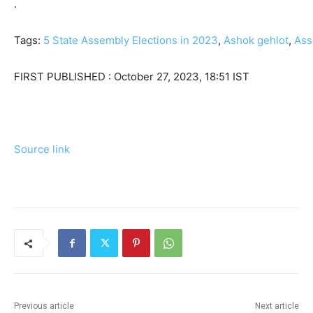
.
Tags:
5 State Assembly Elections in 2023
,
Ashok gehlot
,
Ass
FIRST PUBLISHED :
October 27, 2023, 18:51 IST
Source link
Previous article
Next article