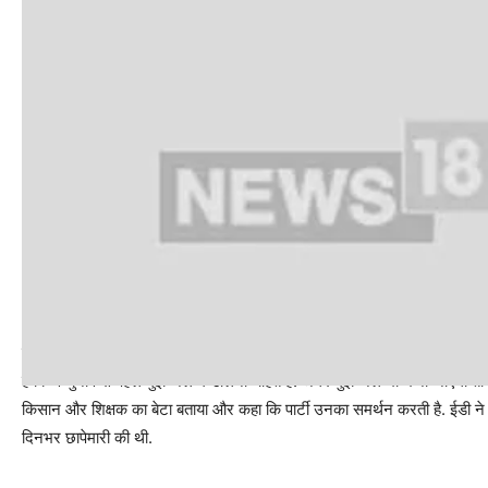
राजस्थान कांग्रेस प्रमुख ने कहा कि उन्हें निशाना बनाया गया क्योंकि वह भाजपा औ
है कि वे चुनाव से पहले मुझे जेल में डालना चाहते हैं. अगर मुझे जेल भी भेजा जाएगा तो
किसान और शिक्षक का बेटा बताया और कहा कि पार्टी उनका समर्थन करती है. ईडी न
दिनभर छापेमारी की थी.