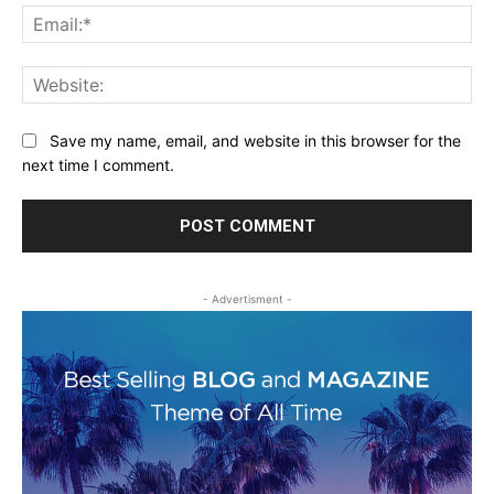
Ema
Web
Save my name, email, and website in this browser for the
next time I comment.
- Advertisment -