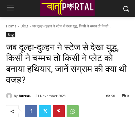
Home
Blog
जब दूल्‍हा-दुल्‍हन ने स्‍टेज से देखा युद्ध, क‍िसी ने चम्‍मच तो क‍िसी...
Blog
जब दूल्‍हा-दुल्‍हन ने स्‍टेज से देखा युद्ध,
क‍िसी ने चम्‍मच तो क‍िसी ने प्‍लेट को
बनाया हथ‍ियार, जानें संग्राम की क्‍या थी
वजह?
By
Bureau
21 November 2023
90
0