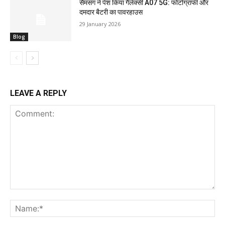
सैमसंग ने पेश किया गैलेक्सी A07 5G: फोटोग्राफी और
दमदार बैटरी का पावरहाउस
29 January 2026
Blog
LEAVE A REPLY
Comment:
Na