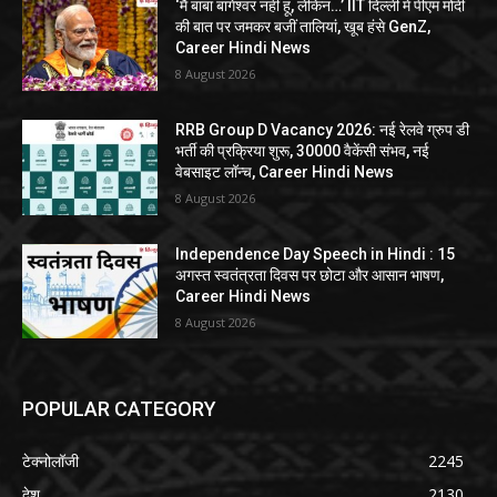
‘मैं बाबा बागेश्वर नहीं हूं, लेकिन…’ IIT दिल्ली में पीएम मोदी
की बात पर जमकर बजीं तालियां, खूब हंसे GenZ,
Career Hindi News
8 August 2026
RRB Group D Vacancy 2026: नई रेलवे ग्रुप डी
भर्ती की प्रक्रिया शुरू, 30000 वैकेंसी संभव, नई
वेबसाइट लॉन्च, Career Hindi News
8 August 2026
Independence Day Speech in Hindi : 15
अगस्त स्वतंत्रता दिवस पर छोटा और आसान भाषण,
Career Hindi News
8 August 2026
POPULAR CATEGORY
टेक्नोलॉजी
2245
देश
2130