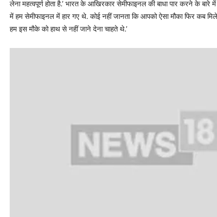
लेना महत्वपूर्ण होता है.’ भारत के आखिरकार सेमीफाइनल की बाधा पार करने के बारे म
में हम सेमीफाइनल में हार गए थे. कोई नहीं जानता कि आपको ऐसा मौका फिर कब मिल
हम इस मौके को हाथ से नहीं जाने देना चाहते थे.’
भारत ने टॉस जीत कर पहले बल्लेबाजी करते हुए चार विकेट पर 397 रन बनाए और 