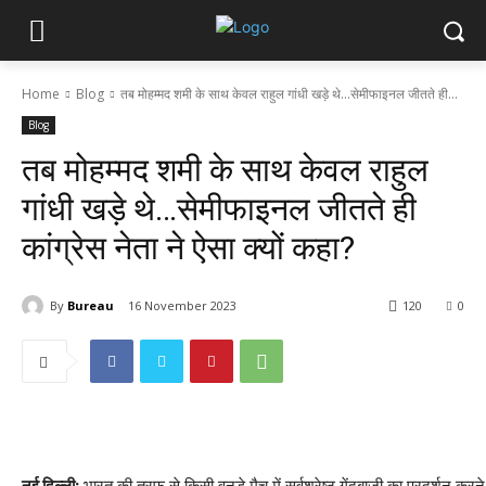
Home
Blog
तब मोहम्मद शमी के साथ केवल राहुल गांधी खड़े थे...सेमीफाइनल जीतते ही...
Blog
तब मोहम्मद शमी के साथ केवल राहुल
गांधी खड़े थे…सेमीफाइनल जीतते ही
कांग्रेस नेता ने ऐसा क्यों कहा?
By
Bureau
16 November 2023
120
0
नई दिल्ली:
भारत की तरफ से किसी वनडे मैच में सर्वश्रेष्ठ गेंदबाजी का प्रदर्शन करने