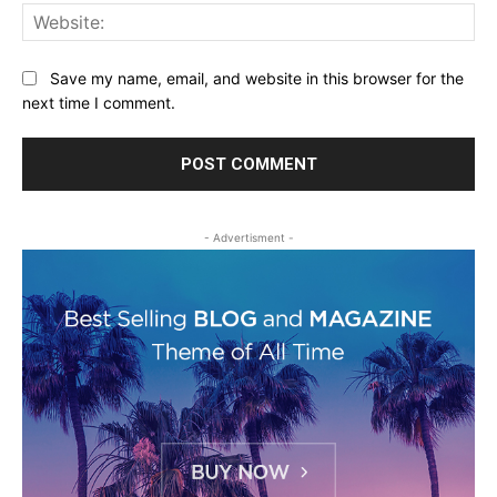
Web
Save my name, email, and website in this browser for the
next time I comment.
- Advertisment -