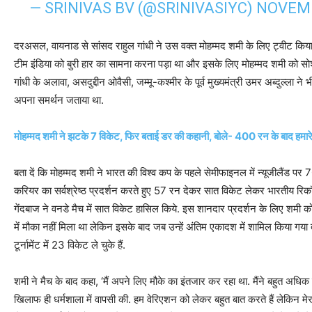
— SRINIVAS BV (@SRINIVASIYC)
NOVEMB
दरअसल, वायनाड से सांसद राहुल गांधी ने उस वक्त मोहम्मद शमी के लिए ट्वीट किया
टीम इंडिया को बुरी हार का सामना करना पड़ा था और इसके लिए मोहम्मद शमी को सो
गांधी के अलावा, असदुद्दीन ओवैसी, जम्मू-कश्मीर के पूर्व मुख्यमंत्री उमर अब्दुल्ला
अपना समर्थन जताया था.
मोहम्मद शमी ने झटके 7 विकेट, फिर बताई डर की कहानी, बोले- 400 रन के बाद हमारे 
बता दें कि मोहम्मद शमी ने भारत की विश्व कप के पहले सेमीफाइनल में न्यूजीलैंड प
करियर का सर्वश्रेष्ठ प्रदर्शन करते हुए 57 रन देकर सात विकेट लेकर भारतीय रि
गेंदबाज ने वनडे मैच में सात विकेट हासिल किये. इस शानदार प्रदर्शन के लिए शमी 
में मौका नहीं मिला था लेकिन इसके बाद जब उन्हें अंतिम एकादश में शामिल किया गया
टूर्नामेंट में 23 विकेट ले चुके हैं.
शमी ने मैच के बाद कहा, ‘मैं अपने लिए मौके का इंतजार कर रहा था. मैंने बहुत अधिक स
खिलाफ ही धर्मशाला में वापसी की. हम वेरिएशन को लेकर बहुत बात करते हैं लेकिन मे