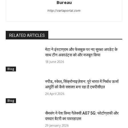
Bureau
http://vartaportal.com
RELATED ARTICLES
मेटा ने इंस्टाग्राम और फेसबुक पर नए सुरक्षा अपडेट के
साथ टीन अकाउंट्स को और मजबूत किया
18 June 2026
Blog
स्पीड, स्केल, सिंक्रोनाइज़ेशन: पूरे भारत में निर्बाध ऊर्जा
आपूर्ति को कैसे सशक्त बना रहा है एचपीसीएल
24 April 2026
Blog
सैमसंग ने पेश किया गैलेक्सी A07 5G: फोटोग्राफी और
दमदार बैटरी का पावरहाउस
29 January 2026