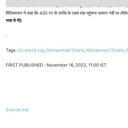
स्कोर का रिकॉर्ड अपने नाम किया. इसके जवाब में न्यूजीलैंड की टीम 48.5 ओवर मे
विलियमसन ने कहा कि 400 रन के करीब के लक्ष्य तक पहुंचना आसान नहीं था लेकि
भाषा से भी)
.
Tags:
Icc world cup
,
Mohammad Shami
,
Mohammed Shami
,
FIRST PUBLISHED :
November 16, 2023, 11:00 IST
Source link