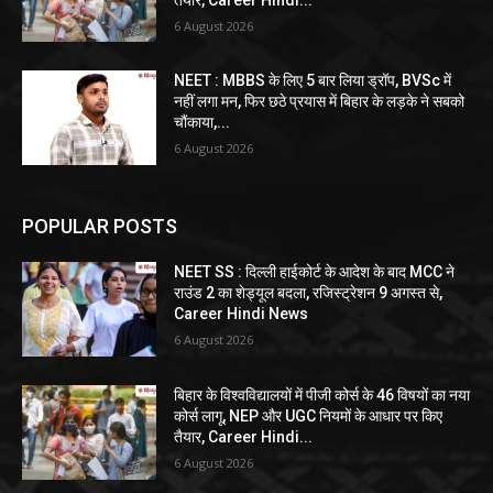
6 August 2026
NEET : MBBS के लिए 5 बार लिया ड्रॉप, BVSc में
नहीं लगा मन, फिर छठे प्रयास में बिहार के लड़के ने सबको
चौंकाया,...
6 August 2026
POPULAR POSTS
NEET SS : दिल्ली हाईकोर्ट के आदेश के बाद MCC ने
राउंड 2 का शेड्यूल बदला, रजिस्ट्रेशन 9 अगस्त से,
Career Hindi News
6 August 2026
बिहार के विश्वविद्यालयों में पीजी कोर्स के 46 विषयों का नया
कोर्स लागू, NEP और UGC नियमों के आधार पर किए
तैयार, Career Hindi...
6 August 2026