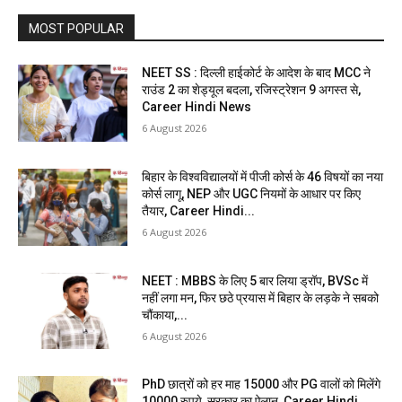
MOST POPULAR
NEET SS : दिल्ली हाईकोर्ट के आदेश के बाद MCC ने
राउंड 2 का शेड्यूल बदला, रजिस्ट्रेशन 9 अगस्त से,
Career Hindi News
6 August 2026
बिहार के विश्वविद्यालयों में पीजी कोर्स के 46 विषयों का नया
कोर्स लागू, NEP और UGC नियमों के आधार पर किए
तैयार, Career Hindi...
6 August 2026
NEET : MBBS के लिए 5 बार लिया ड्रॉप, BVSc में
नहीं लगा मन, फिर छठे प्रयास में बिहार के लड़के ने सबको
चौंकाया,...
6 August 2026
PhD छात्रों को हर माह 15000 और PG वालों को मिलेंगे
10000 रुपये, सरकार का ऐलान, Career Hindi