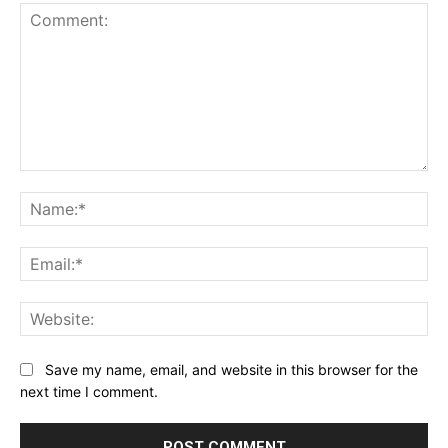
Comment:
Na
Ema
Web
Save my name, email, and website in this browser for the
next time I comment.