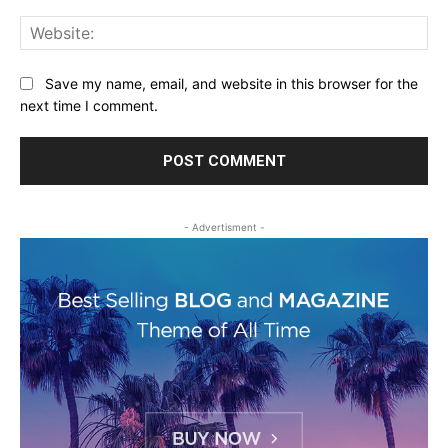
Web
Save my name, email, and website in this browser for the
next time I comment.
- Advertisment -