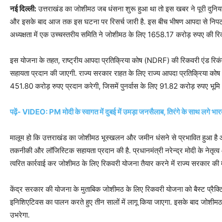
नई दिल्ली:
उत्तराखंड का जोशीमठ जब धंसना शुरू हुआ था तो इस खबर ने पूरी दुनिया खूब
और इसके बाद आज तक इस घटना पर रिसर्च जारी है. इस बीच भीषण आपदा से निपटने क
अध्यक्षता में एक उच्चस्तरीय समिति ने जोशीमठ के लिए 1658.17 करोड़ रुपए की रि
इस योजना के तहत, राष्ट्रीय आपदा प्रतिक्रिया कोष (NDRF) की रिकवरी एंड रिकंस्
सहायता प्रदान की जाएगी. राज्य सरकार राहत के लिए राज्य आपदा प्रतिक्रिया क
451.80 करोड़ रुपए प्रदान करेगी, जिसमें पुनर्वास के लिए 91.82 करोड़ रुपए भूम
पढ़ें- VIDEO: PM मोदी के स्वागत में दुबई में उमड़ा जनसैलाब, तिरंगे के साथ लगे भा
मालूम हो कि उत्तराखंड का जोशीमठ भूस्खलन और जमीन धंसने से प्रभावित हुआ है
तकनीकी और लॉजिस्टिक सहायता प्रदान की है. प्रधानमंत्री नरेन्द्र मोदी के नेतृत्
त्वरित कार्रवाई कर जोशीमठ के लिए रिकवरी योजना तैयार करने में राज्य सरकार की 
केंद्र सरकार की योजना के मुताबिक जोशीमठ के लिए रिकवरी योजना को बैस्ट प्रैक्टि
इनिशिएटिवस का पालन करते हुए तीन सालों में लागू किया जाएगा. इसके बाद जोशीम
उभरेगा.