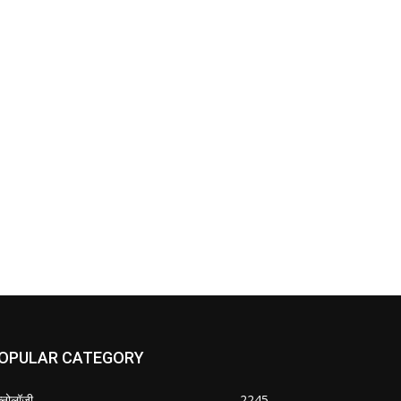
OPULAR CATEGORY
क्नोलॉजी
2245