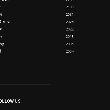
श
2130
्थ
2031
षि समाचार
2024
ल
2022
्व
2018
log
2006
म
2004
OLLOW US