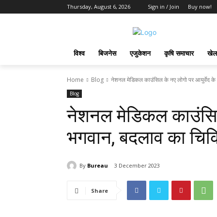
Thursday, August 6, 2026
Sign in / Join
Buy now!
विश्व
बिजनेस
एजुकेशन
कृषि समाचार
खेल
Home
Blog
नेशनल मेडिकल काउंसिल के नए लोगो पर आयुर्वेद के
Blog
नेशनल मेडिकल काउंसिल 
भगवान, बदलाव का चिकित
By
Bureau
3 December 2023
Share