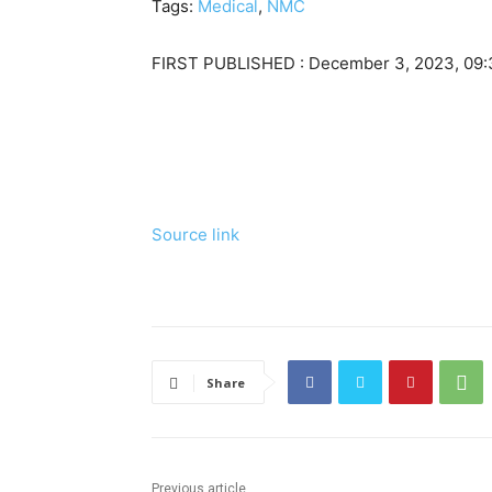
Tags:
Medical
,
NMC
FIRST PUBLISHED :
December 3, 2023, 09:
Source link
Share
Previous article