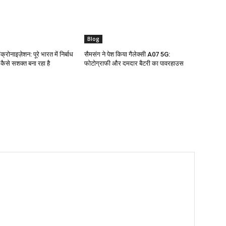
Blog
क्रोनाइज़ेशन: पूरे भारत में निर्बाध
सैमसंग ने पेश किया गैलेक्सी A07 5G:
ो कैसे सशक्त बना रहा है
फोटोग्राफी और दमदार बैटरी का पावरहाउस