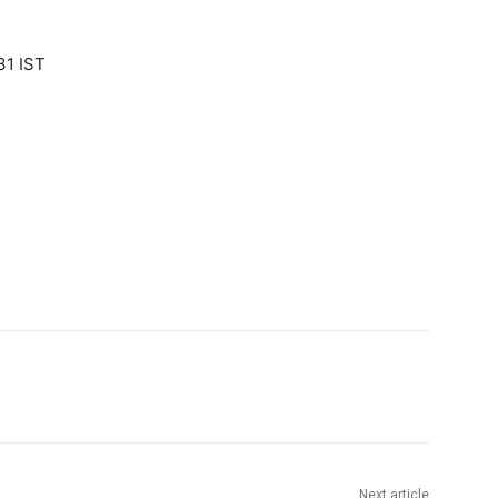
31 IST
Next article