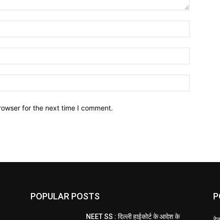
Name:*
Email:*
Website:
rowser for the next time I comment.
POPULAR POSTS
P
NEET SS : दिल्ली हाईकोर्ट के आदेश के
टे