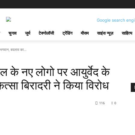
चुनाव
जुर्म
टेक्नोलॉजी
ट्रेंडिंग
मौसम
साइंस न्यूज़
साहित्य
 भगवान, बदलाव का...
के नए लोगो पर आयुर्वेद के
्सा बिरादरी ने किया विरोध
116
0