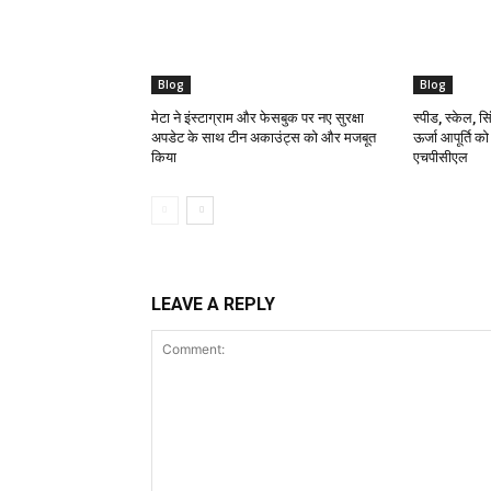
Blog
Blog
मेटा ने इंस्टाग्राम और फेसबुक पर नए सुरक्षा
स्पीड, स्केल, सिं
अपडेट के साथ टीन अकाउंट्स को और मजबूत
ऊर्जा आपूर्ति क
किया
एचपीसीएल
LEAVE A REPLY