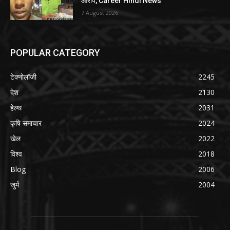
आरोप, Career Hindi News
7 August 2026
POPULAR CATEGORY
टेक्नोलॉजी
2245
देश
2130
हेल्थ
2031
कृषि समाचार
2024
खेल
2022
विश्व
2018
Blog
2006
जुर्म
2004