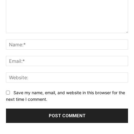
Comment:
Na
Ema
Web
Save my name, email, and website in this browser for the
next time I comment.