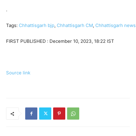
.
Tags:
Chhattisgarh bjp
,
Chhattisgarh CM
,
Chhattisgarh news
FIRST PUBLISHED :
December 10, 2023, 18:22 IST
Source link