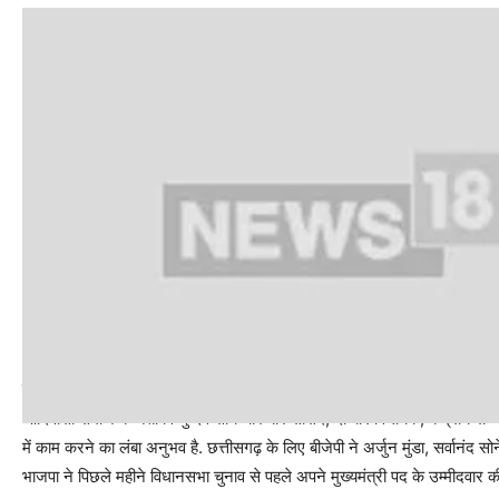
चुनाव के दौरान भाजपा ने सीएम फेस की घोषणा नहीं की थी
आदिवासी समाज के नेता विष्णु देव साय चार बार सांसद, दो बार विधायक, केंद्रीय राज्य म
में काम करने का लंबा अनुभव है. छत्तीसगढ़ के लिए बीजेपी ने अर्जुन मुंडा, सर्वानंद सो
भाजपा ने पिछले महीने विधानसभा चुनाव से पहले अपने मुख्यमंत्री पद के उम्मीदवार क