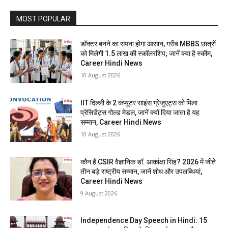
MOST POPULAR
डॉक्टर बनने का सपना होगा आसान, गरीब MBBS छात्रों
को मिलेगी 1.5 लाख की स्कॉलरशिप; जानें क्या है स्कीम,
Career Hindi News
10 August 2026
IIT दिल्ली के 2 कंप्यूटर साइंस ग्रेजुएट्स को मिला
प्रेसिडेंट्स गोल्ड मेडल, जानें क्यों दिया जाता है यह
सम्मान, Career Hindi News
10 August 2026
कौन हैं CSIR वैज्ञानिक डॉ. आकांक्षा सिंह? 2026 में जीते
तीन बड़े राष्ट्रीय सम्मान, जानें शोध और उपलब्धियां,
Career Hindi News
9 August 2026
Independence Day Speech in Hindi: 15