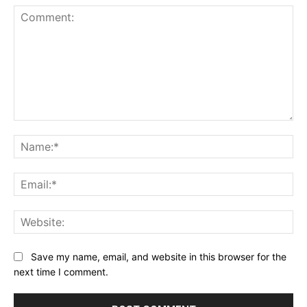
Comment:
Na
Ema
Web
Save my name, email, and website in this browser for the
next time I comment.