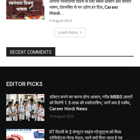
अगस्त स्वतंत्रता दिवस के लिए सबसे आसान और दमदार
भाषण, देशभक्ति से भर उठेगा हर दिल, Career
Hindi...
9 August 2026
Load more
RECENT COMMENTS
EDITOR PICKS
डॉक्टर बनने का सपना होगा आसान, गरीब MBBS छात्रों
को मिलेगी 1.5 लाख की स्कॉलरशिप; जानें क्या है स्कीम,
Career Hindi News
10 August 2026
IIT दिल्ली के 2 कंप्यूटर साइंस ग्रेजुएट्स को मिला
प्रेसिडेंट्स गोल्ड मेडल, जानें क्यों दिया जाता है यह