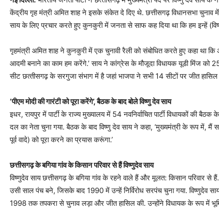
केंद्रीय गृह मंत्री अमित शाह ने इसके संकेत दे दिए थे. छत्तीसगढ़ विधानसभा चुनाव में
साय के लिए प्रचार करते हुए कुनकुरी में जनता से साफ कह दिया था कि हम इन्‍हें (विष
गृहमंत्री अमित शाह ने कुनकुरी में एक चुनावी रैली को संबोधित करते हुए कहा था 
आदमी बनाने का काम हम करेंगे.’ साय ने कांग्रेस के मौजूदा विधायक यूडी मिंज क
सीट छत्‍तीसगढ़ के सरगुजा संभाग में है जहां भाजपा ने सभी 14 सीटों पर जीत हासिल 
‘पीएम मोदी की गारंटी को पूरा करेंगे’, बैठक के बाद बोले विष्णु देव साय
इधर, ​​रायपुर में पार्टी के राज्य मुख्यालय में 54 नवनिर्वाचित पार्टी विधायकों की बैठ
दल का नेता चुना गया. बैठक के बाद विष्णु देव साय ने कहा, ‘मुख्यमंत्री के रूप में, म
पूर्व वादे) को पूरा करने का प्रयास करूंगा.’
छत्तीसगढ़ के बगिया गांव के किसान परिवार से हैं विष्णुदेव साय
विष्णुदेव साय छत्तीसगढ़ के बगिया गांव के रहने वाले हैं और मूलत: किसान परिवार से
उसी साल पंच बने, जिसके बाद 1990 में उन्हें निर्विरोध सरपंच चुना गया. विष्णुदेव स
1998 तक तपकरा से चुनाव लड़ा और जीत हासिल की. उन्होंने विधायक के रूप में भू