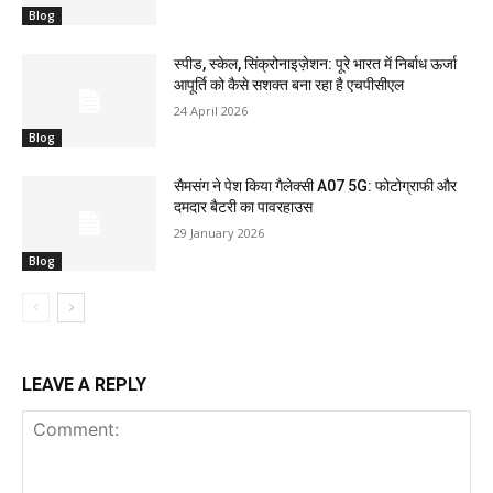
Blog
स्पीड, स्केल, सिंक्रोनाइज़ेशन: पूरे भारत में निर्बाध ऊर्जा
आपूर्ति को कैसे सशक्त बना रहा है एचपीसीएल
24 April 2026
Blog
सैमसंग ने पेश किया गैलेक्सी A07 5G: फोटोग्राफी और
दमदार बैटरी का पावरहाउस
29 January 2026
Blog
LEAVE A REPLY