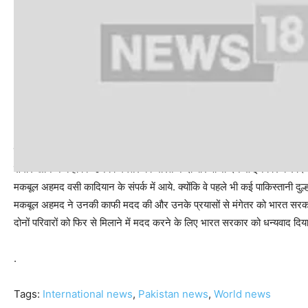
दो बार ठुकराया गया वीजा आवेदन
समीर खान ने कहा कि उनकी मंगेतर को भारत ने दो बार वीजा देने से इनकार कर दिय
मकबूल अहमद वसी कादियान के संपर्क में आये. क्योंकि वे पहले भी कई पाकिस्तानी दुल्हन
मकबूल अहमद ने उनकी काफी मदद की और उनके प्रयासों से मंगेतर को भारत सरकार न
दोनों परिवारों को फिर से मिलाने में मदद करने के लिए भारत सरकार को धन्यवाद दिया 
.
Tags:
International news
,
Pakistan news
,
World news