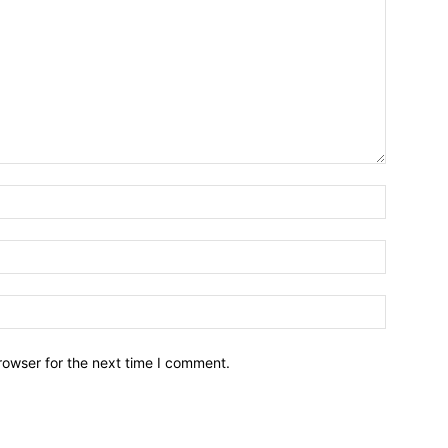
Name:*
Email:*
Website:
rowser for the next time I comment.