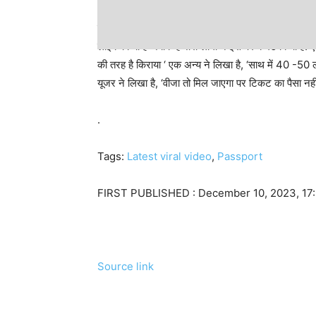
इस वीडियो इंस्टाग्राम पर eattripclick नाम के यूजर ने 
लाइक किया है जबकि हजारों लोगों ने इस पर कमेंट किया है. एक
की तरह है किराया ‘ एक अन्य ने लिखा है, ‘साथ में 40 -50 
यूजर ने लिखा है, ‘वीजा तो मिल जाएगा पर टिकट का पैसा नहीं 
.
Tags:
Latest viral video
,
Passport
FIRST PUBLISHED :
December 10, 2023, 17
Source link