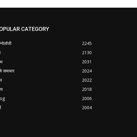
OPULAR CATEGORY
क्नोलॉजी
2245
श
2130
्थ
2031
षि समाचार
2024
ल
2022
्व
2018
log
2006
म
2004