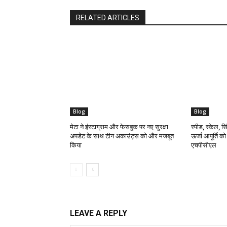
RELATED ARTICLES
Blog
Blog
मेटा ने इंस्टाग्राम और फेसबुक पर नए सुरक्षा
स्पीड, स्केल, सिं
अपडेट के साथ टीन अकाउंट्स को और मजबूत
ऊर्जा आपूर्ति क
किया
एचपीसीएल
LEAVE A REPLY