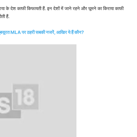
एशिया के देश काफी किफायती हैं. इन देशों में जाने रहने और घूमने का किराया काफी
ी हैं.
बसूरत MLA पर ठहरी सबकी नजरें, आखिर ये हैं कौन?