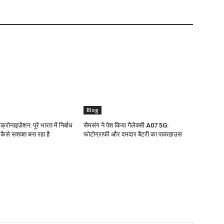
Blog
क्रोनाइज़ेशन: पूरे भारत में निर्बाध
सैमसंग ने पेश किया गैलेक्सी A07 5G:
ो कैसे सशक्त बना रहा है
फोटोग्राफी और दमदार बैटरी का पावरहाउस