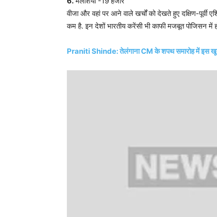
6.
मलेशिया -19 हजार
वीजा और वहां पर आने वाले खर्चों को देखते हुए दक्षिण-पूर्वी 
कम है. इन देशों भारतीय करेंसी भी काफी मजबूत पोजिसन में होत
Praniti Shinde: तेलंगाना CM के शपथ समारोह में इस खू