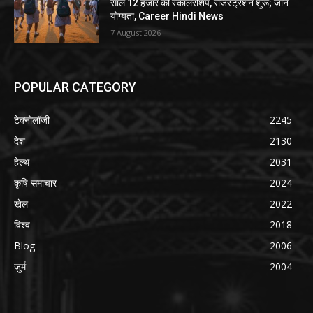
साल 12 हजार की स्कॉलरशिप, रजिस्ट्रेशन शुरू; जानें
योग्यता, Career Hindi News
7 August 2026
POPULAR CATEGORY
टेक्नोलॉजी
2245
देश
2130
हेल्थ
2031
कृषि समाचार
2024
खेल
2022
विश्व
2018
Blog
2006
जुर्म
2004