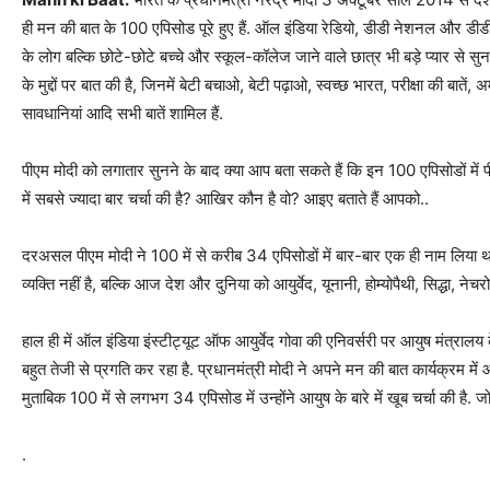
ही मन की बात के 100 एपिसोड पूरे हुए हैं. ऑल इंडिया रेडियो, डीडी नेशनल और डीडी 
के लोग बल्कि छोटे-छोटे बच्‍चे और स्‍कूल-कॉलेज जाने वाले छात्र भी बड़े प्‍यार से सु
के मुद्दों पर बात की है, जिनमें बेटी बचाओ, बेटी पढ़ाओ, स्‍वच्‍छ भारत, परीक्षा की बाते
सावधानियां आदि सभी बातें शामिल हैं.
पीएम मोदी को लगातार सुनने के बाद क्‍या आप बता सकते हैं कि इन 100 एपिसोडों में 
में सबसे ज्‍यादा बार चर्चा की है? आखिर कौन है वो? आइए बताते हैं आपको..
दरअसल पीएम मोदी ने 100 में से करीब 34 एपिसोडों में बार-बार एक ही नाम लिया 
व्‍यक्ति नहीं है, बल्कि आज देश और दुनिया को आयुर्वेद, यूनानी, होम्‍योपैथी, सिद्धा, न
हाल ही में ऑल इंडिया इंस्‍टीट्यूट ऑफ आयुर्वेद गोवा की एनिवर्सरी पर आयुष मंत्रालय 
बहुत तेजी से प्रगति कर रहा है. प्रधानमंत्री मोदी ने अपने मन की बात कार्यक्रम मे
मुताबिक 100 में से लगभग 34 एपिसोड में उन्होंने आयुष के बारे में खूब चर्चा की है. जो
.