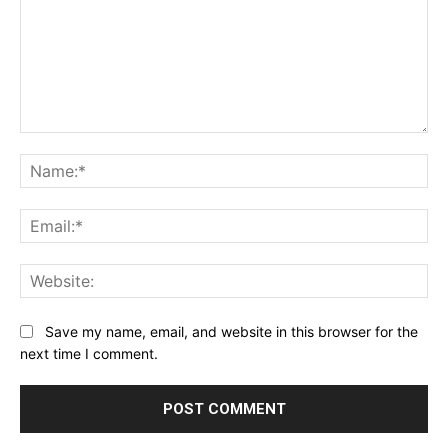
Comment:
Na
Ema
Web
Save my name, email, and website in this browser for the
next time I comment.