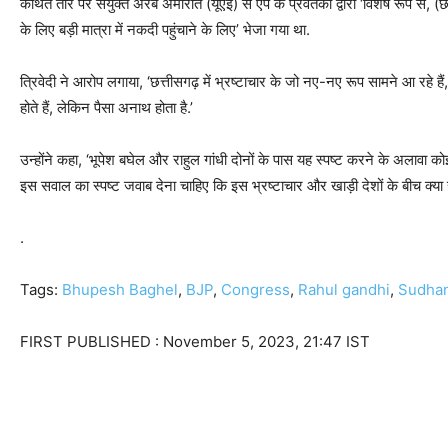
कथित तौर पर संयुक्त अरब अमीरात (यूएई) से ऐप के प्रवर्तकों द्वारा ‘विशेष रूप से, (छत्ती
के लिए बड़ी मात्रा में नकदी पहुंचाने के लिए’ भेजा गया था.
त्रिवेदी ने आरोप लगाया, ‘छत्तीसगढ़ में भ्रष्टाचार के जो नए-नए रूप सामने आ रहे है
होते हैं, लेकिन पैसा अनाथ होता है.’
उन्होंने कहा, ‘भूपेश बघेल और राहुल गांधी दोनों के पास यह स्पष्ट करने के अलावा को
इस सवाल का स्पष्ट जवाब देना चाहिए कि इस भ्रष्टाचार और खाड़ी देशों के बीच क्या सं
.
Tags:
Bhupesh Baghel
,
BJP
,
Congress
,
Rahul gandhi
,
Sudhan
FIRST PUBLISHED :
November 5, 2023, 21:47 IST