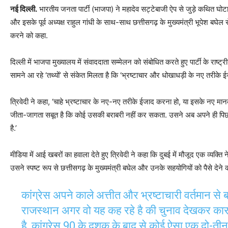
नई दिल्ली.
भारतीय जनता पार्टी (भाजपा) ने महादेव सट्टेबाजी ऐप से जुड़े कथित घो
और इसके पूर्व अध्यक्ष राहुल गांधी के साथ-साथ छत्तीसगढ़ के मुख्यमंत्री भूपेश बघेल स
करने को कहा.
दिल्ली में भाजपा मुख्यालय में संवाददाता सम्मेलन को संबोधित करते हुए पार्टी के राष्ट्र
सामने आ रहे ‘तथ्यों’ से संकेत मिलता है कि ‘भ्रष्टाचार और धोखाधड़ी के नए तरीके ईज
त्रिवेदी ने कहा, ‘चाहे भ्रष्टाचार के नए-नए तरीके ईजाद करना हो, या इसके नए मान
जीता-जागता सबूत है कि कोई उसकी बराबरी नहीं कर सकता. उसने अब अपने ही पिछले र
है.’
मीडिया में आई खबरों का हवाला देते हुए त्रिवेदी ने कहा कि दुबई में मौजूद एक व्यक्त
उसने स्पष्ट रूप से छत्तीसगढ़ के मुख्यमंत्री बघेल और उनके सहयोगियों को पैसे देने 
कांग्रेस अपने काले अत्तीत और भ्रष्टाचारी वर्तमान से
राजस्थान अगर वो यह कह रहे है की चुनाव देखकर कारवा
है, कांग्रेस 90 के दशक के बाद से कोई ऐसा एक दो-ती