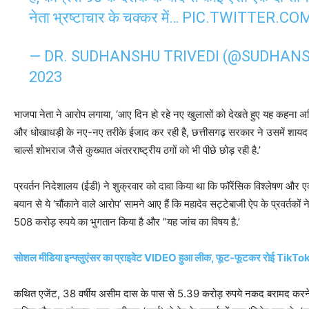
नेता भ्रष्टाचार के चक्कर में…
PIC.TWITTER.CO
— DR. SUDHANSHU TRIVEDI (@SUDHAN
2023
भाजपा नेता ने आरोप लगाया, ‘आए दिन हो रहे नए खुलासों को देखते हुए यह कहना अति
और धोखाधड़ी के नए-नए तरीके ईजाद कर रही है, छत्तीसगढ़ सरकार ने उसमें शा
चार्ल्स शोभराज जैसे कुख्यात अंतरराष्ट्रीय ठगों को भी पीछे छोड़ रही है.’
प्रवर्तन निदेशालय (ईडी) ने शुक्रवार को दावा किया था कि फॉरेंसिक विश्लेषण और एक ‘
बयान से ये ‘चौंकाने वाले आरोप’ सामने आए हैं कि महादेव सट्टेबाजी ऐप के प्रवर्तको
508 करोड़ रुपये का भुगतान किया है और ”यह जांच का विषय है.’
सोशल मीडिया इन्फ्लुएंसर का प्राइवेट VIDEO हुआ लीक, फूट-फूटकर रोई TikTok
कथित एजेंट, 38 वर्षीय असीम दास के पास से 5.39 करोड़ रुपये नकद बरामद करने के