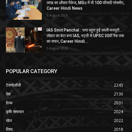
लाख का औसत पैकेज, MSc में भी 100 फीसदी प्लेसमेंट,
Career Hindi News
6 August 2026
IAS Smit Panchal : पापा बहुत हुई काली मजदूरी…
लोहार का बेटा बना IAS, भट्ठी से UPSC 30वीं रैंक तक
का सफर, Career Hindi...
5 August 2026
POPULAR CATEGORY
टेक्नोलॉजी
2245
देश
2130
हेल्थ
2031
कृषि समाचार
2024
खेल
2022
विश्व
2018