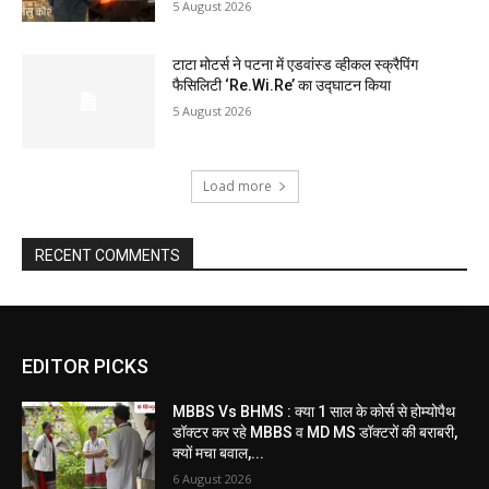
5 August 2026
टाटा मोटर्स ने पटना में एडवांस्ड व्हीकल स्क्रैपिंग
फैसिलिटी ‘Re.Wi.Re’ का उद्घाटन किया
5 August 2026
Load more
RECENT COMMENTS
EDITOR PICKS
MBBS Vs BHMS : क्या 1 साल के कोर्स से होम्योपैथ
डॉक्टर कर रहे MBBS व MD MS डॉक्टरों की बराबरी,
क्यों मचा बवाल,...
6 August 2026