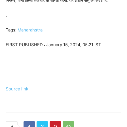
निरंतर, बिना किसी रुकावट के चलता रहेगा. यह अटल सेतु का संदेश है.’
.
Tags:
Maharahstra
FIRST PUBLISHED :
January 15, 2024, 05:21 IST
Source link