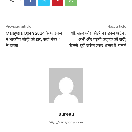
Previous article
Next article
Malaysia Open 2024 के फाइनल
शीतलहर और कोहरे का डबल अटैक,
में भारतीय जोड़ी की हार, वर्ल्ड नंबर 1
अभी और पड़ेगी कड़ाके की सर्दी,
ने हराया
दिल्ली-यूपी सहित उत्तर भारत में अलर्ट
Bureau
http://vartaportal.com