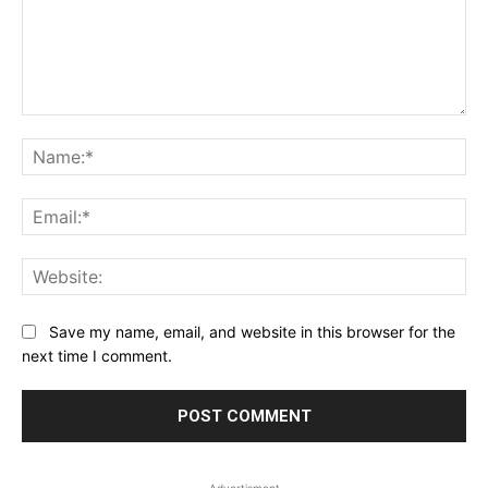
Comment:
Na
Ema
Web
Save my name, email, and website in this browser for the
next time I comment.