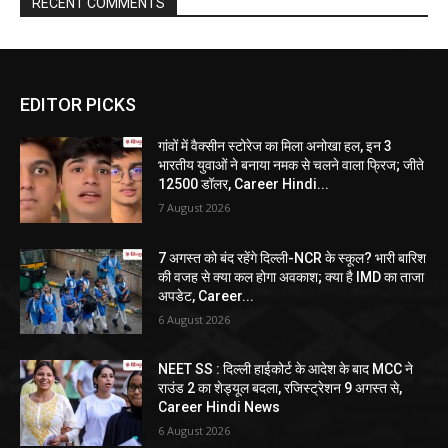
RECENT COMMENTS
EDITOR PICKS
गांवों में वैक्सीन स्टोरेज का मिला अनोखा हल, इन 3
भारतीय युवाओं ने बनाया नमक से चलने वाला फ्रिज; जीते
12500 डॉलर, Career Hindi...
7 August 2026
7 अगस्त को बंद रहेंगे दिल्ली-NCR के स्कूल? भारी बारिश
की वजह से क्या कल होगा अवकाश; क्या है IMD का ताजा
अपडेट, Career...
6 August 2026
NEET SS : दिल्ली हाईकोर्ट के आदेश के बाद MCC ने
राउंड 2 का शेड्यूल बदला, रजिस्ट्रेशन 9 अगस्त से,
Career Hindi News
6 August 2026