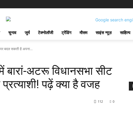
चुनाव
जुर्म
टेक्नोलॉजी
ट्रेंडिंग
मौसम
साइंस न्यूज़
साहित्य
ट पर बदल सकती है अपना...
ें बारां-अटरू विधानसभा सीट
त्याशी! पढ़ें क्या है वजह
112
0