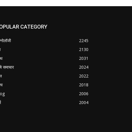
OPULAR CATEGORY
क्नोलॉजी
2245
श
2130
्थ
2031
षि समाचार
2024
ल
2022
्व
2018
log
2006
म
2004