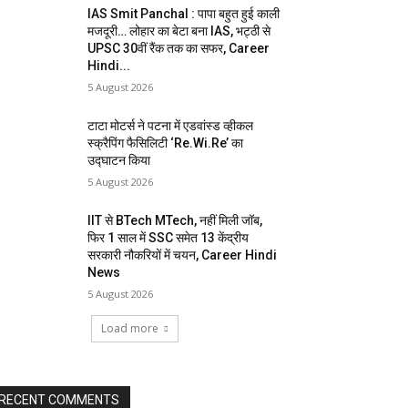
IAS Smit Panchal : पापा बहुत हुई काली
मजदूरी… लोहार का बेटा बना IAS, भट्ठी से
UPSC 30वीं रैंक तक का सफर, Career
Hindi...
5 August 2026
टाटा मोटर्स ने पटना में एडवांस्ड व्हीकल
स्क्रैपिंग फैसिलिटी ‘Re.Wi.Re’ का
उद्घाटन किया
5 August 2026
IIT से BTech MTech, नहीं मिली जॉब,
फिर 1 साल में SSC समेत 13 केंद्रीय
सरकारी नौकरियों में चयन, Career Hindi
News
5 August 2026
Load more
RECENT COMMENTS