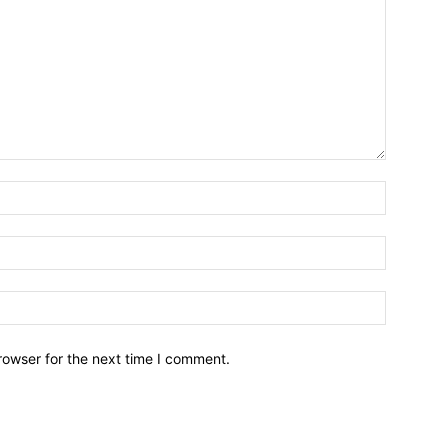
Name:*
Email:*
Website:
rowser for the next time I comment.