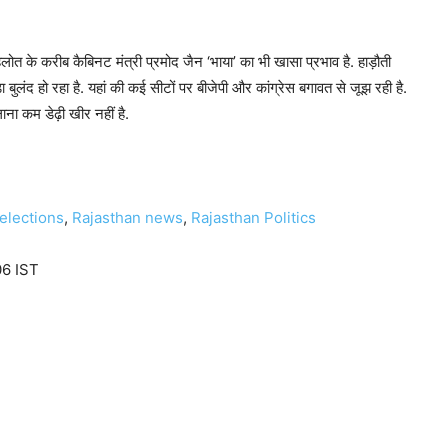
गहलोत के करीब कैबिनट मंत्री प्रमोद जैन ‘भाया’ का भी खासा प्रभाव है. हाड़ौती
झंड़ा बुलंद हो रहा है. यहां की कई सीटों पर बीजेपी और कांग्रेस बगावत से जूझ रही है.
ाना कम डेढ़ी खीर नहीं है.
elections
,
Rajasthan news
,
Rajasthan Politics
06 IST