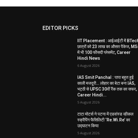
EDITOR PICKS
IIT Placement : आईआईटी में BTec
छात्रों को 23 लाख का औसत पैकेज, M
में भी 100 फीसदी प्लेसमेंट, Career
Hindi News
6 August 2026
IAS Smit Panchal : पापा बहुत हुई
काली मजदूरी… लोहार का बेटा बना IAS,
भट्ठी से UPSC 30वीं रैंक तक का सफर,
Career Hindi...
5 August 2026
टाटा मोटर्स ने पटना में एडवांस्ड व्हीकल
स्क्रैपिंग फैसिलिटी ‘Re.Wi.Re’ का
उद्घाटन किया
5 August 2026