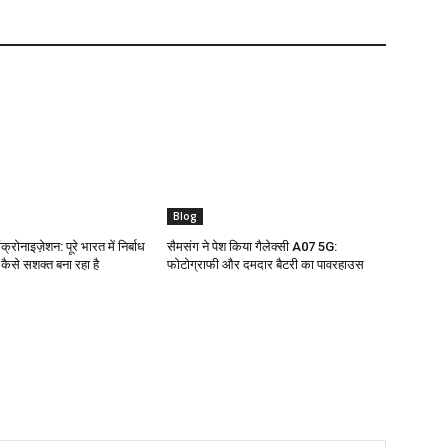
Blog
क्रोनाइज़ेशन: पूरे भारत में निर्बाध
सैमसंग ने पेश किया गैलेक्सी A07 5G:
ो कैसे सशक्त बना रहा है
फोटोग्राफी और दमदार बैटरी का पावरहाउस