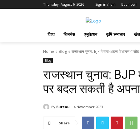
Thursday, August 6, 2026
Sign in / Join
Buy now!
विश्व
बिजनेस
एजुकेशन
कृषि समाचार
खेल
Home
Blog
राजस्थान चुनाव: BJP में बारां-अटरू विधानसभा सी
Blog
राजस्थान चुनाव: BJP म
पर बदल सकती है अपना प्र
By
Bureau
4 November 2023
Share