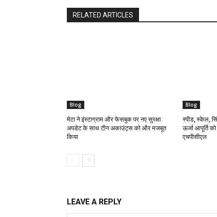
RELATED ARTICLES
Blog
Blog
मेटा ने इंस्टाग्राम और फेसबुक पर नए सुरक्षा
स्पीड, स्केल, सिं
अपडेट के साथ टीन अकाउंट्स को और मजबूत
ऊर्जा आपूर्ति क
किया
एचपीसीएल
LEAVE A REPLY