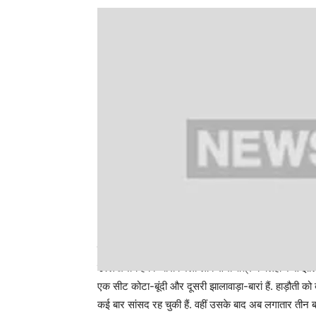
झालावाड़ा-बारां से लोकसभा सीट पर है बीजेपी का कब्जा
उल्लेखनीय है कि बारां जिला लोकसभा क्षेत्र के लिहाज से झालावाड
एक सीट कोटा-बूंदी और दूसरी झालावाड़ा-बारां हैं. हाड़ौती को 
कई बार सांसद रह चुकी हैं. वहीं उसके बाद अब लगातार तीन बार 