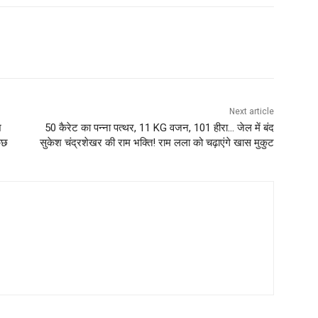
Next article
श
50 कैरेट का पन्ना पत्थर, 11 KG वजन, 101 हीरा… जेल में बंद
ुछ
सुकेश चंद्रशेखर की राम भक्ति! राम लला को चढ़ाएंगे खास मुकुट