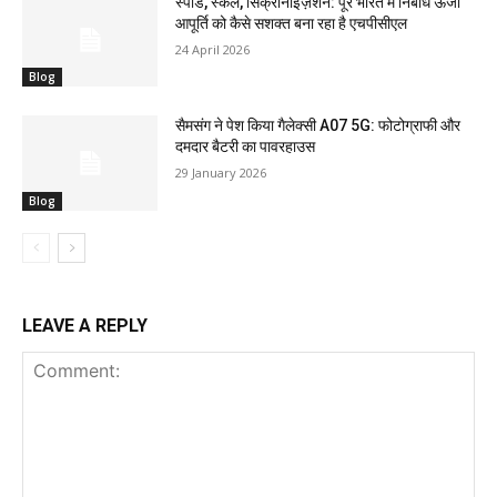
स्पीड, स्केल, सिंक्रोनाइज़ेशन: पूरे भारत में निर्बाध ऊर्जा
आपूर्ति को कैसे सशक्त बना रहा है एचपीसीएल
24 April 2026
Blog
सैमसंग ने पेश किया गैलेक्सी A07 5G: फोटोग्राफी और
दमदार बैटरी का पावरहाउस
29 January 2026
Blog
LEAVE A REPLY