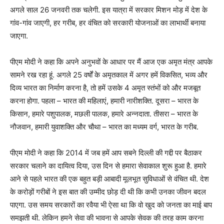
अगले साल 26 जनवरी तक चलेगी. इस यात्रा में सरकार मिशन मोड़ में देश के
गांव-गांव जाएगी, हर गरीब, हर वंचित को सरकारी योजनाओं का लाभार्थी बनाया
जाएगा.
पीएम मोदी ने कहा कि अपने अनुभवों के आधार पर मैं आज एक अमृत मंत्र आपके
सामने रख रहा हूं. अगले 25 वर्षों के अमृतकाल में अगर हमें विकसित, भव्य और
दिव्य भारत का निर्माण करना है, तो हमें उसके 4 अमृत स्तंभों को और मजबूत
करना होगा. पहला – भारत की महिलाएं, हमारी नारीशक्ति. दूसरा – भारत के
किसान, हमारे पशुपालक, मछली पालक, हमारे अन्नदाता. तीसरा – भारत के
नौजवान, हमारी युवाशक्ति और चौथा – भारत का मध्यम वर्ग, भारत के गरीब.
पीएम मोदी ने कहा कि 2014 में जब हमें आप सबने दिल्ली की गद्दी पर बैठाकर
सरकार चलाने का दायित्व दिया, उस दिन से हमारा सेवाकाल शुरू हुआ है. हमारे
आने से पहले भारत की एक बहुत बड़ी आबादी मूलभूत सुविधाओं से वंचित थी. देश
के करोड़ों गरीबों ने इस बात की उम्मीद छोड़ दी थी कि कभी उनका जीवन बदल
पाएगा. उस समय सरकारों का रवैया भी ऐसा था कि वो खुद को जनता का माई बाप
समझती थी. लेकिन हमने सेवा की भावना से आपके सेवक की तरह काम करना