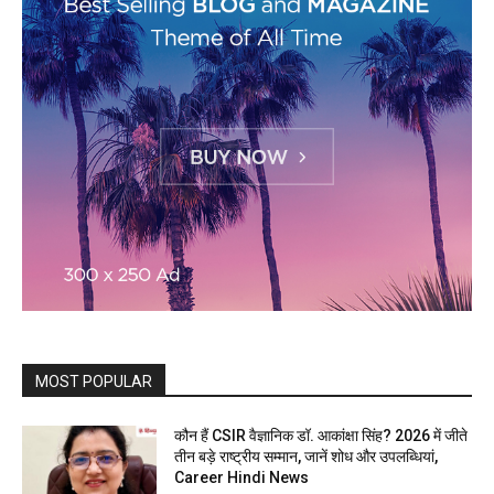
MOST POPULAR
कौन हैं CSIR वैज्ञानिक डॉ. आकांक्षा सिंह? 2026 में जीते
तीन बड़े राष्ट्रीय सम्मान, जानें शोध और उपलब्धियां,
Career Hindi News