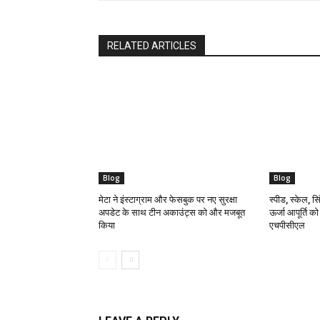
RELATED ARTICLES
Blog
Blog
मेटा ने इंस्टाग्राम और फेसबुक पर नए सुरक्षा
स्पीड, स्केल, सिं
अपडेट के साथ टीन अकाउंट्स को और मजबूत
ऊर्जा आपूर्ति क
किया
एचपीसीएल