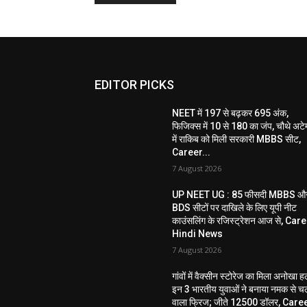
EDITOR PICKS
NEET में 197 से बढ़कर 695 अंक,
फिजिक्स में 10 से 180 का जंप, चौथे अटेम्
में राकिब को मिली सरकारी MBBS सीट,
Career...
7 August 2026
UP NEET UG : 85 फीसदी MBBS औ
BDS सीटों पर दाखिले के लिए यूपी नीट
काउंसलिंग के रजिस्ट्रेशन आज से, Car
Hindi News
7 August 2026
गांवों में वैक्सीन स्टोरेज का मिला अनोखा ह
इन 3 भारतीय युवाओं ने बनाया नमक से च
वाला फ्रिज; जीते 12500 डॉलर, Care