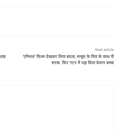
Next article
सलाह
‘एनिमल’ फिल्म देखकर लिया बदला, मासूम के पिता के साथ पी
शराब…फिर गटर में पड़ा मिला बेजान बच्‍चा