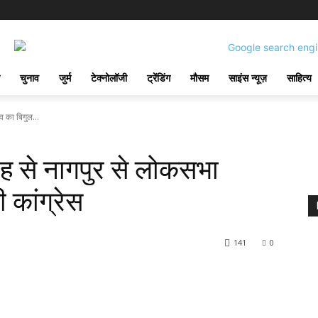
चुनाव
जुर्म
टेक्नोलॉजी
ट्रेंडिंग
मौसम
साइंस न्यूज़
साहित्य
 का बिगुल...
 से नागपुर से लोकसभा
 कांग्रेस
141
0