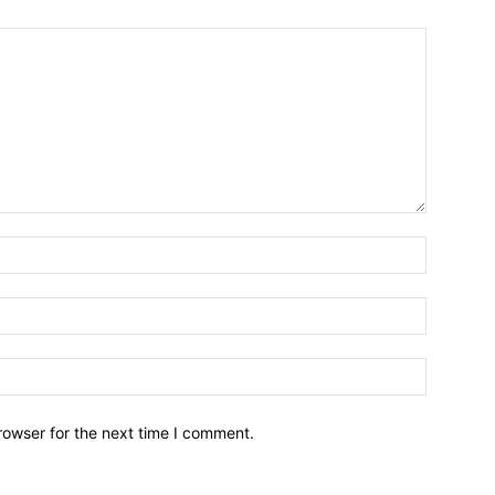
Name:*
Email:*
Website:
rowser for the next time I comment.