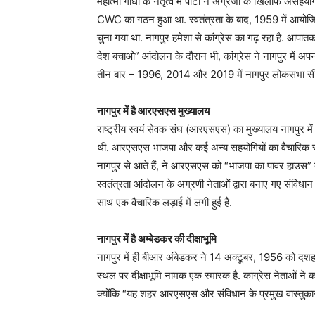
महात्मा गांधी के नेतृत्व में पार्टी ने अंग्रेजों के खिलाफ
CWC का गठन हुआ था. स्वतंत्रता के बाद, 1959 में आयोजित का
चुना गया था. नागपुर हमेशा से कांग्रेस का गढ़ रहा है. आप
देश बचाओ” आंदोलन के दौरान भी, कांग्रेस ने नागपुर में
तीन बार – 1996, 2014 और 2019 में नागपुर लोकसभा सीट
नागपुर में है आरएसएस मुख्यालय
राष्‍ट्रीय स्वयं सेवक संघ (आरएसएस) का मुख्यालय नागपुर मे
थी. आरएसएस भाजपा और कई अन्य सहयोगियों का वैचारिक स्रोत 
नागपुर से आते हैं, ने आरएसएस को “भाजपा का पावर हाउस” बताय
स्वतंत्रता आंदोलन के अग्रणी नेताओं द्वारा बनाए गए संविध
साथ एक वैचारिक लड़ाई में लगी हुई है.
नागपुर में है अम्बेडकर की दीक्षाभूमि
नागपुर में ही बीआर अंबेडकर ने 14 अक्टूबर, 1956 को दशहर
स्थल पर दीक्षाभूमि नामक एक स्मारक है. कांग्रेस नेताओं ने कह
क्योंकि “यह शहर आरएसएस और संविधान के प्रमुख वास्तुकार द