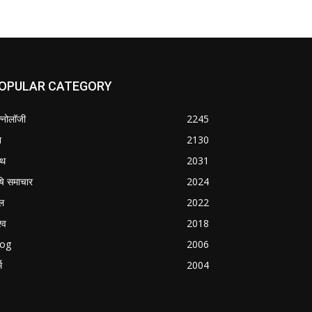
OPULAR CATEGORY
क्नोलॉजी
2245
श
2130
्थ
2031
षि समाचार
2024
ल
2022
्व
2018
log
2006
म
2004