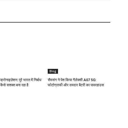
Blog
क्रोनाइज़ेशन: पूरे भारत में निर्बाध
सैमसंग ने पेश किया गैलेक्सी A07 5G:
ो कैसे सशक्त बना रहा है
फोटोग्राफी और दमदार बैटरी का पावरहाउस