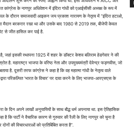
 असहयोग आंदोलन शुरू करने का स्पष्ट आह्वान किया था. इसी अधिवेशन में AICC और
ंग्रेस के नागपुर अधिवेशन में इंदिरा गांधी को एआईसीसी अध्यक्ष के रूप में
ातकाल के दौरान समाजवादी आइकन जय प्रकाश नारायण के नेतृत्व में “इंदिरा हटाओ,
 अपना मैदान बरकरार रखा था और उसके बाद 1980 से 2019 तक, बीजेपी केवल
 से जीत हासिल कर पाई है.
ं है, जहां इसकी स्थापना 1925 में शहर के डॉक्टर केशव बलिराम हेडगेवार ने की
है. महाराष्ट्र भाजपा के वरिष्ठ नेता और उपमुख्यमंत्री देवेन्द्र फड़णवीस, जो
ा है. दूसरी तरफ कांग्रेस ने कहा है कि वह महात्मा गांधी के नेतृत्व वाले
ान द्वारा परिकल्पित ‘भारत के विचार’ पर दावा करने के लिए भाजपा-आरएसएस के
ा के दिन अपने लाखों अनुयायियों के साथ बौद्ध धर्म अपनाया था. इस ऐतिहासिक
ा है कि पार्टी ने वैचारिक कारण से गुरुवार की रैली के लिए नागपुर को चुना है
ोनों की विचारधाराओं को प्रतिबिंबित करता है”.