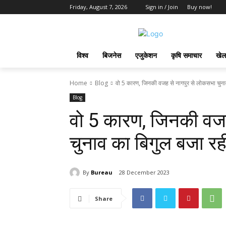
Friday, August 7, 2026
Sign in / Join
Buy now!
विश्व
बिजनेस
एजुकेशन
कृषि समाचार
खेल
Home
Blog
वो 5 कारण, जिनकी वजह से नागपुर से लोकसभा चुनाव
Blog
वो 5 कारण, जिनकी वजह
चुनाव का बिगुल बजा रही
By
Bureau
28 December 2023
Share