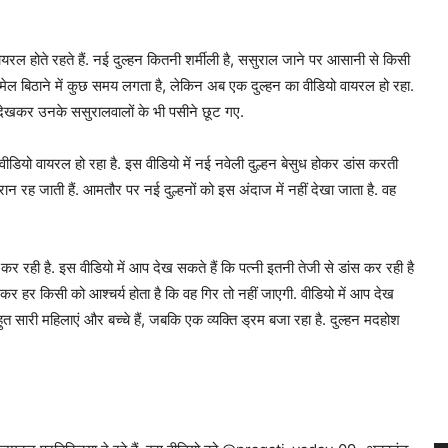
ल होते रहते हैं. नई दुल्‍हन कितनी शर्मीली है, ससुराल जाने पर आसानी से किसी
ेल बिठाने में कुछ समय लगता है, लेकिन अब एक दुल्‍हन का वीड‍ियो वायरल हो रहा.
देखकर उनके ससुरालवालों के भी पसीने छूट गए.
ीड‍ियो वायरल हो रहा है. इस वीडियो में नई नवेली दुल्हन बेसुध होकर डांस करती
न रह जाती हैं. आमतौर पर नई दुल्हनों को इस अंदाज में नहीं देखा जाता है. वह
स कर रही है. इस वीडियो में आप देख सकते हैं कि पत्नी इतनी तेजी से डांस कर रही है
र हर क‍िसी को आश्चर्य होता है कि वह गिर तो नहीं जाएगी. वीडियो में आप देख
 बहुत सारी महिलाएं और बच्चे हैं, जबकि एक व्यक्ति ड्रम बजा रहा है. दुल्‍हन मदहोश