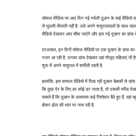
सोशल मीडिया पर आए दिन नई नवेली दुल्हन के कई वीडियो वायर
से घुलती-मिलती नहीं है. उसे अपने ससुरालवालों के साथ तालम
वीडियो देखकर आप चौंक जाएंगे और इस नई दुल्‍हन का डांस 
दरअसल, इन द‍िनों सोशल मीड‍ियो पर एक दुल्‍हन के डांस का व
नजर आ रही है. उनका डांस देखकर वहां मौजूद महिलाएं भी हैरा
शुरू में अपने ससुराल में शर्मीली रहती है.
हालांकि, इस वायरल वीडियो में दिख रही दुल्‍हन बेबाकी से डां
कि कुछ देर के लिए हर कोई डर जाता है, तो उसकी स्पीड देखक
सकते हैं कि दुल्‍हन के आसपास कई रिश्तेदार बैठे हुए हैं. वहां
होकर ढोल की थाप पर नाच रही है.