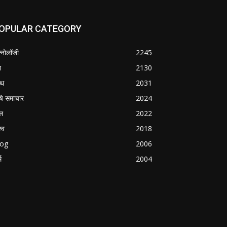
OPULAR CATEGORY
क्नोलॉजी
2245
श
2130
्थ
2031
षि समाचार
2024
ल
2022
्व
2018
log
2006
म
2004