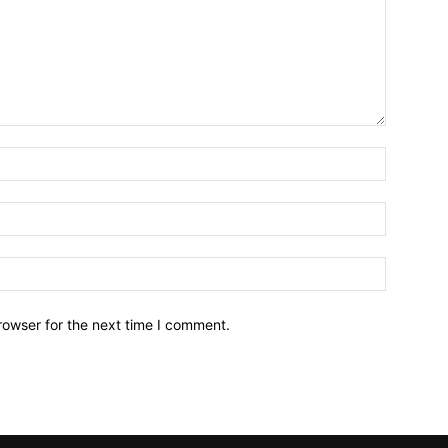
Name:*
Email:*
Website:
rowser for the next time I comment.