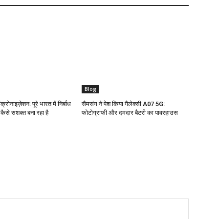
Blog
क्रोनाइज़ेशन: पूरे भारत में निर्बाध
सैमसंग ने पेश किया गैलेक्सी A07 5G:
ो कैसे सशक्त बना रहा है
फोटोग्राफी और दमदार बैटरी का पावरहाउस