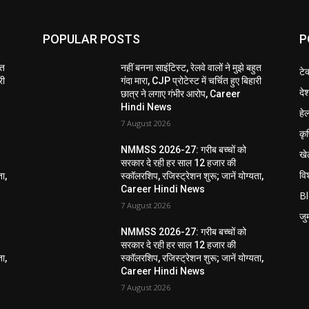
POPULAR POSTS
P
ुत
नहीं बनना साइंटिस्ट, रेलवे वालों ने मुझे बहुत
टे
री
गंदा मारा, CJP प्रोटेस्ट में चर्चित हुए बिहारी
दे
छात्र ने लगाए गंभीर आरोप, Career
Hindi News
हेल
7 August 2026
कृ
NMMSS 2026-27: गरीब बच्चों को
खे
सरकार दे रही हर साल 12 हजार की
विश
ता,
स्कॉलरशिप, रजिस्ट्रेशन शुरू; जानें योग्यता,
Career Hindi News
B
7 August 2026
जुर्
NMMSS 2026-27: गरीब बच्चों को
सरकार दे रही हर साल 12 हजार की
ता,
स्कॉलरशिप, रजिस्ट्रेशन शुरू; जानें योग्यता,
Career Hindi News
7 August 2026