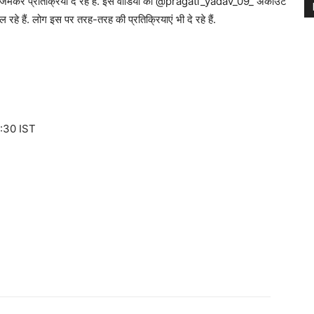
ग जमकर प्रतिक्रिया दे रहे हैं. इस वीडियो को @pragati_yadav_09_ अकाउंट
रहे हैं. लोग इस पर तरह-तरह की प्रतिक्रियाएं भी दे रहे हैं.
:30 IST