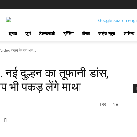
चुनाव
जुर्म
टेक्नोलॉजी
ट्रेंडिंग
मौसम
साइंस न्यूज़
साहित्य
ंस, Video देखने के बाद आप...
. नई दुल्हन का तूफानी डांस,
 भी पकड़ लेंगे माथा
99
0