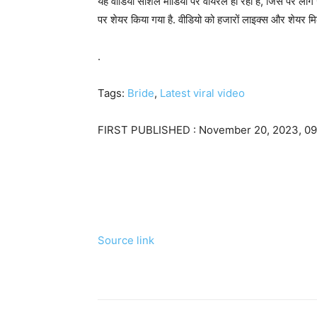
यह वीडियो सोशल मीडिया पर वायरल हो रहा है, जिस पर लो
पर शेयर किया गया है. वीडियो को हजारों लाइक्स और शेयर मिल 
.
Tags:
Bride
,
Latest viral video
FIRST PUBLISHED :
November 20, 2023, 09
Source link