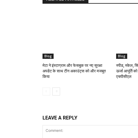
Blog
Blog
मेटा ने इंस्टाग्राम और फेसबुक पर नए सुरक्षा
स्पीड, स्केल, सिं
अपडेट के साथ टीन अकाउंट्स को और मजबूत
ऊर्जा आपूर्ति क
किया
एचपीसीएल
LEAVE A REPLY