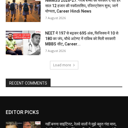
NMMSS 2026-27: गरीब बच्चों को सरकार दे रही हर
साल 12 हजार की स्कॉलरशिप, रजिस्ट्रेशन शुरू; जानें
योग्यता, Career Hindi News
7 August 2026
NEET में 197 से बढ़कर 695 अंक, फिजिक्स में 10 से
180 का जंप, चौथे अटेम्प्ट में राकिब को मिली सरकारी
MBBS सीट, Career...
7 August 2026
Load more
RECENT COMMENTS
EDITOR PICKS
नहीं बनना साइंटिस्ट, रेलवे वालों ने मुझे बहुत गंदा मारा,