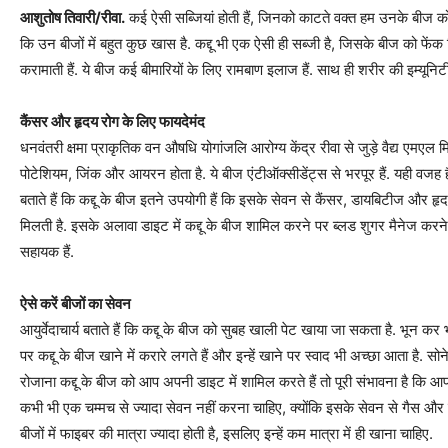
आशुतोष तिवारी/रीवा.
कई ऐसी सब्जियां होती हैं, जिनको काटते वक्त हम उनके बीज को ह
कि उन बीजों में बहुत कुछ खास है. कद्दू भी एक ऐसी ही सब्जी है, जिसके बीज को फेंक द
करामाती हैं. ये बीज कई बीमारियों के लिए रामबाण इलाज हैं. साथ ही शरीर की इम्यूनिट
कैंसर और हृदय रोग के लिए फायदेमंद
धनवंतरी क्षमा प्राकृतिक वन औषधि योगांजलि आरोग्य केंद्र रीवा से जुड़े वैद्य एमएल मि
पोटेशियम, जिंक और आयरन होता है. ये बीज एंटीऑक्सीडेंट्स से भरपूर हैं. यही वजह है 
बताते हैं कि कद्दू के बीज इतने उपयोगी हैं कि इसके सेवन से कैंसर, डायबिटीज और ह
मिलती है. इसके अलावा डाइट में कद्दू के बीज शामिल करने पर ब्लड शुगर मैनेज करने मे
सहायक हैं.
ऐसे करें बीजों का सेवन
आयुर्वेदाचार्य बताते हैं कि कद्दू के बीज को सुबह खाली पेट खाया जा सकता है. भून कर 
पर कद्दू के बीज खाने में करारे लगते हैं और इन्हें खाने पर स्वाद भी अच्छा आता है. स
रोजाना कद्दू के बीज को आप अपनी डाइट में शामिल करते हैं तो पूरी संभावना है कि आप
कभी भी एक चम्मच से ज्यादा सेवन नहीं करना चाहिए, क्योंकि इसके सेवन से गैस और 
बीजों में फाइबर की मात्रा ज्यादा होती है, इसलिए इन्हें कम मात्रा में ही खाना चाहिए.