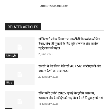
http://vartaportal.com
RELATED ARTICLES
हॉर्लिक्स ने लॉन्च किया नया आरटीडी मिल्कशेक ब्लेंडिंग
टेस्ट, जेन जी युवाओं के लिए सुविधाजनक और सार्थक
न्यूट्रिशन की पहल
2 June 2026
Lifestyle
सैमसंग ने पेश किया गैलेक्सी A07 5G: फोटोग्राफी और
दमदार बैटरी का पावरहाउस
29 January 2026
Blog
सॉल्व फॉर टुमौरो 2025: एआई के ज़रिये स्वास्थ्य,
स्वच्छता और वेलबीइंग को नई दिशा दे रहे हैं युवा इनोवेटर्स
15 January 2026