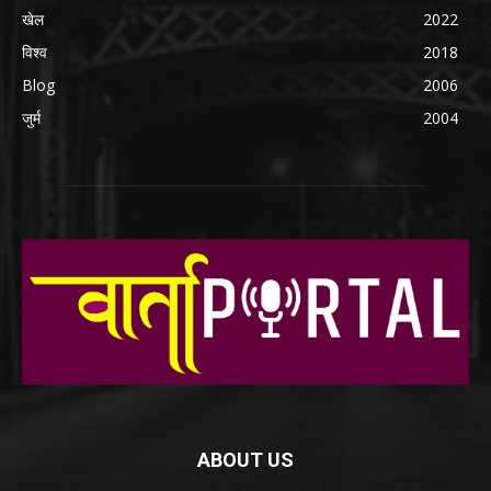
खेल
2022
विश्व
2018
Blog
2006
जुर्म
2004
ABOUT US