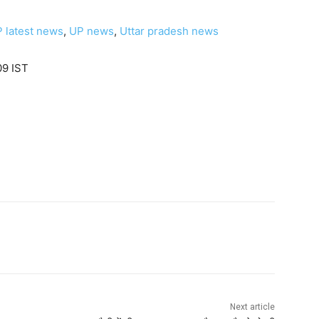
 latest news
,
UP news
,
Uttar pradesh news
09 IST
Next article