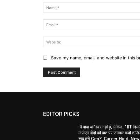
Save my name, email, and website in this b
EDITOR PICKS
‘मैं बाबा बागेश्वर नहीं हूं, लेकिन…’ IIT दिल्
में पीएम मोदी की बात पर जमकर बजीं तालिय
खूब हंसे GenZ, Career Hindi New