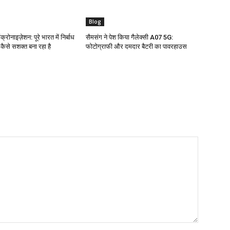
Blog
क्रोनाइज़ेशन: पूरे भारत में निर्बाध
सैमसंग ने पेश किया गैलेक्सी A07 5G:
ो कैसे सशक्त बना रहा है
फोटोग्राफी और दमदार बैटरी का पावरहाउस