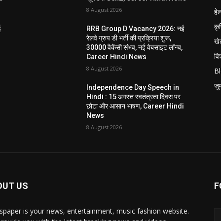
8 August 2026
हेल
कृ
ई
RRB Group D Vacancy 2026: नई
रेलवे ग्रुप डी भर्ती की प्रक्रिया शुरू,
खे
30000 वैकेंसी संभव, नई वेबसाइट लॉन्च,
विश
Career Hindi News
8 August 2026
B
जुर्
Independence Day Speech in
Hindi : 15 अगस्त स्वतंत्रता दिवस पर
i
छोटा और आसान भाषण, Career Hindi
News
8 August 2026
OUT US
F
paper is your news, entertainment, music fashion website.