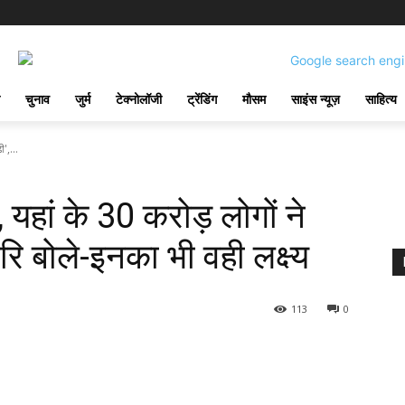
चुनाव
जुर्म
टेक्नोलॉजी
ट्रेंडिंग
मौसम
साइंस न्यूज़
साहित्य
',...
 यहां के 30 करोड़ लोगों ने
िरि बोले-इनका भी वही लक्ष्य
113
0