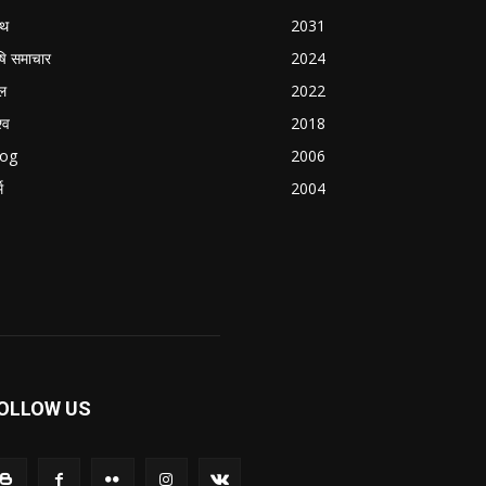
्थ
2031
षि समाचार
2024
ल
2022
्व
2018
log
2006
म
2004
OLLOW US