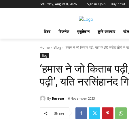
Saturday, August 8, 2026
Sign in / Join
Buy now!
विश्व
बिजनेस
एजुकेशन
कृषि समाचार
खेल
Home
Blog
'हमास ने जो किताब पढ़ी, यहां के 30 करोड़ लोगों ने पढ़ी
Blog
‘हमास ने जो किताब पढ़ी,
पढ़ी’, यति नरसिंहानंद ग
By
Bureau
6 November 2023
Share