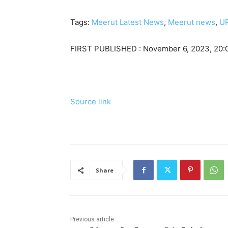
Tags:
Meerut Latest News
,
Meerut news
,
UP
FIRST PUBLISHED :
November 6, 2023, 20:
Source link
Share
Previous article