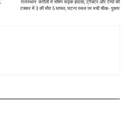
,
राजस्थान: करौली में भीषण सड़क हादसा, ट्रैक्टर और टेम्पो की
टक्कर में 3 की मौत 5 घायल, घटना स्थल पर मची चीख- पुकार