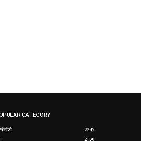
OPULAR CATEGORY
क्नोलॉजी
2245
श
2130