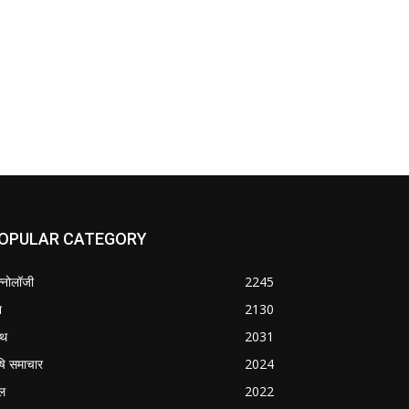
OPULAR CATEGORY
क्नोलॉजी
2245
श
2130
्थ
2031
षि समाचार
2024
ल
2022