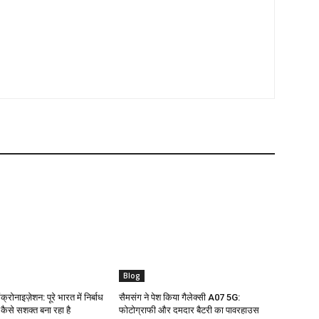
Blog
क्रोनाइज़ेशन: पूरे भारत में निर्बाध
सैमसंग ने पेश किया गैलेक्सी A07 5G:
ो कैसे सशक्त बना रहा है
फोटोग्राफी और दमदार बैटरी का पावरहाउस