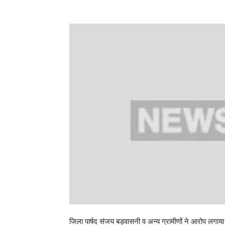
जिला पार्षद संजय बड़वासनी व अन्य ग्रामीणों ने आरोप लगाया 