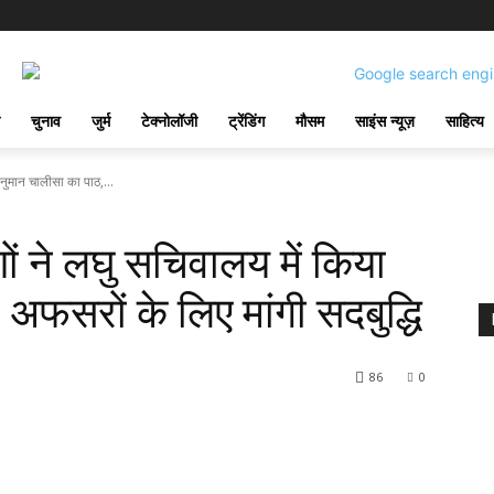
चुनाव
जुर्म
टेक्नोलॉजी
ट्रेंडिंग
मौसम
साइंस न्यूज़
साहित्य
हनुमान चालीसा का पाठ,...
ों ने लघु सचिवालय में किया
अफसरों के लिए मांगी सदबुद्धि
86
0