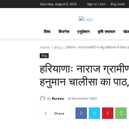
Saturday, August 8, 2026
Sign in / Join
Buy now!
विश्व
बिजनेस
एजुकेशन
कृषि समाचार
खेल
Home
Blog
हरियाणाः नाराज ग्रामीणों ने लघु सचिवालय में किया 
Blog
हरियाणाः नाराज ग्रामीण
हनुमान चालीसा का पाठ, 
By
Bureau
22 November 2023
Share