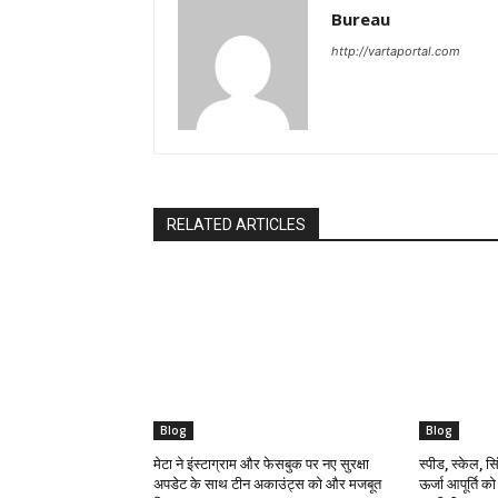
Bureau
http://vartaportal.com
RELATED ARTICLES
Blog
Blog
मेटा ने इंस्टाग्राम और फेसबुक पर नए सुरक्षा
स्पीड, स्केल, सिं
अपडेट के साथ टीन अकाउंट्स को और मजबूत
ऊर्जा आपूर्ति क