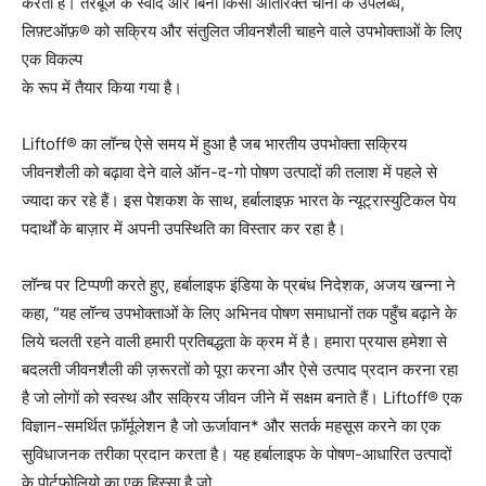
करता है। तरबूज के स्वाद और बिना किसी अतिरिक्त चीनी के उपलब्ध,
लिफ़्टऑफ़® को सक्रिय और संतुलित जीवनशैली चाहने वाले उपभोक्ताओं के लिए
एक विकल्प
के रूप में तैयार किया गया है।
Liftoff® का लॉन्च ऐसे समय में हुआ है जब भारतीय उपभोक्ता सक्रिय
जीवनशैली को बढ़ावा देने वाले ऑन-द-गो पोषण उत्पादों की तलाश में पहले से
ज्यादा कर रहे हैं। इस पेशकश के साथ, हर्बालाइफ़ भारत के न्यूट्रास्युटिकल पेय
पदार्थों के बाज़ार में अपनी उपस्थिति का विस्तार कर रहा है।
लॉन्च पर टिप्पणी करते हुए, हर्बालाइफ इंडिया के प्रबंध निदेशक, अजय खन्ना ने
कहा, “यह लॉन्च उपभोक्ताओं के लिए अभिनव पोषण समाधानों तक पहुँच बढ़ाने के
लिये चलती रहने वाली हमारी प्रतिबद्धता के क्रम में है। हमारा प्रयास हमेशा से
बदलती जीवनशैली की ज़रूरतों को पूरा करना और ऐसे उत्पाद प्रदान करना रहा
है जो लोगों को स्वस्थ और सक्रिय जीवन जीने में सक्षम बनाते हैं। Liftoff® एक
विज्ञान-समर्थित फ़ॉर्मूलेशन है जो ऊर्जावान* और सतर्क महसूस करने का एक
सुविधाजनक तरीका प्रदान करता है। यह हर्बालाइफ के पोषण-आधारित उत्पादों
के पोर्टफोलियो का एक हिस्सा है जो