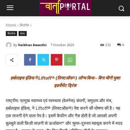
Home
बिजनेस
बिजनेस
हेल्थ
By
Vaibhav Awasthi
7 October 2025
212
0
हर्बालाइफ इंडिया ने Liftoff® (लिफ्टऑफ®) लॉन्च किया – बिना चीनी युक्त
इफ़र्वेसेंट ड्रिंक
राष्ट्रीय: प्रमुख स्वास्थ्य एवं स्वस्थता (वेलनेस) कंपनी, समुदाय और मंच,
हर्बालाइफ इंडिया, ने Liftoff® (लिफ़्टऑफ़®) पेश करने की घोषणा की है। यह
एक ताजगी देने वाला पेय है। इसमें कैफीन और गैस होती है जो आपको अपनी
बुलबुले वाली फ़िज़ी ताज़गी से ऊर्जावान* और चुस्त-दुरुस्त महसूस करने में मदद