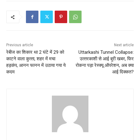
Previous article
Next article
रेबीज का शिकार था 2 घंटे में 29 को
Uttarkashi Tunnel Collapse:
काटने वाला कुत्‍ता, शहर में मचा
उत्‍तरकाशी से आई बुरी खबर, फिर
हड़कंप, आनन फानन में उठाया गया ये
रोकना पड़ा रेस्‍क्‍यू ऑपरेशन, अब क्‍या
कदम
आई दिक्‍कत?