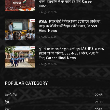
भाषण, देशभक्ति से भर उठेगा हर दिल, Career
Hindi...
9 August 2026
BSEB: बिहार बोर्ड ने तैयार किया इंटरैक्टिव लर्निंग एप,
छात्र घर बैठे शिक्षकों से पूछ सकेंगे सवाल, Career
Hindi News
9 August 2026
यूपी में अब हर महीने स्कूल आएंगे युवा IAS-IPS अफसर;
छात्रों को देंगे करियर, JEE-NEET और UPSC के
टिप्स, Career Hindi News
9 August 2026
POPULAR CATEGORY
टेक्नोलॉजी
2245
देश
2130
हेल्थ
2031