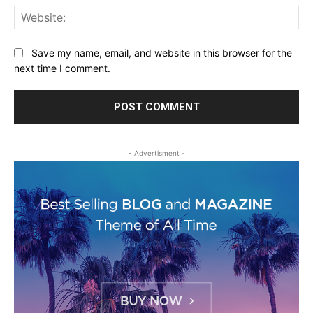
Web
Save my name, email, and website in this browser for the
next time I comment.
- Advertisment -