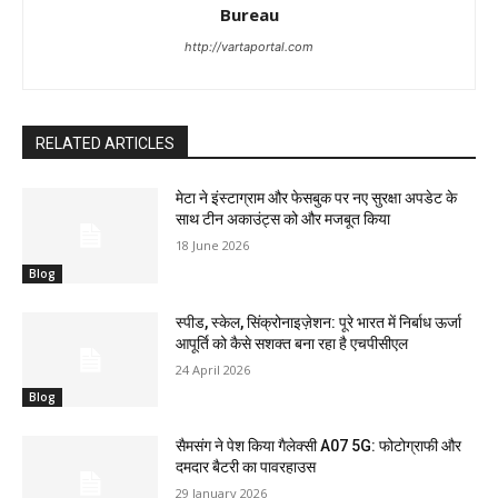
Bureau
http://vartaportal.com
RELATED ARTICLES
मेटा ने इंस्टाग्राम और फेसबुक पर नए सुरक्षा अपडेट के
साथ टीन अकाउंट्स को और मजबूत किया
18 June 2026
Blog
स्पीड, स्केल, सिंक्रोनाइज़ेशन: पूरे भारत में निर्बाध ऊर्जा
आपूर्ति को कैसे सशक्त बना रहा है एचपीसीएल
24 April 2026
Blog
सैमसंग ने पेश किया गैलेक्सी A07 5G: फोटोग्राफी और
दमदार बैटरी का पावरहाउस
29 January 2026