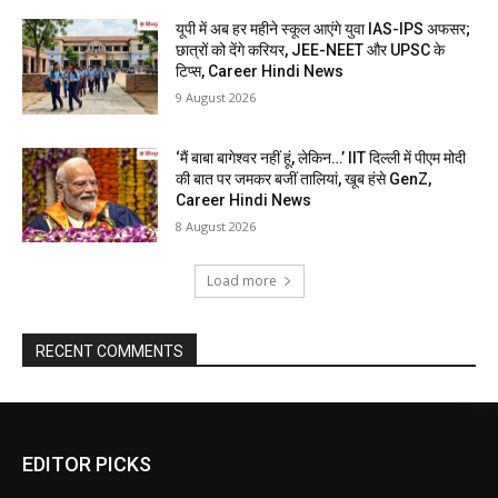
यूपी में अब हर महीने स्कूल आएंगे युवा IAS-IPS अफसर;
छात्रों को देंगे करियर, JEE-NEET और UPSC के
टिप्स, Career Hindi News
9 August 2026
‘मैं बाबा बागेश्वर नहीं हूं, लेकिन…’ IIT दिल्ली में पीएम मोदी
की बात पर जमकर बजीं तालियां, खूब हंसे GenZ,
Career Hindi News
8 August 2026
Load more
RECENT COMMENTS
EDITOR PICKS