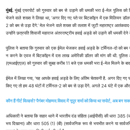
मुंबई.
मुंबई एयरपोर्ट को गुरुवार को बम से उड़ाने की धमकी भरा ई-मेल पुलिस को 
भेजने वाले शख्स ने लिखा था, ‘अगर दिए गए पते पर बिटकॉइन में एक मिलियन डॉलर
2 को बम से उड़ा देंगे.’ मेल भेजने वाले शख्स की तलाश में जुटी महाराष्ट्र आतंक
उन्होंने छत्रपति शिवाजी महाराज अंतरराष्ट्रीय हवाई अड्डे को उड़ाने की धमकी देने क
पुलिस ने बताया कि गुरुवार को एक ईमेल भेजकर हवाई अड्डे के टर्मिनल-दो को बम 
न करने के एवज में बिटकॉइन में दस लाख अमेरिकी डॉलर की मांग की थी. पुलिस अ
(एमआईएएल) को गुरुवार की सुबह करीब 11 बजे एक धमकी भरा ई-मेल मिलने के बाद 
ईमेल में लिखा गया, ‘यह आपके हवाई अड्डे के लिए अंतिम चेतावनी है. अगर दिए गए 
किए गए तो हम 48 घंटों में टर्मिनल-2 को बम से उड़ा देंगे. अगले 24 घंटे में एक औ
कौन हैं गीर्ट विल्डर्स? पैगंबर मोहम्मद विवाद में नूपुर शर्मा को किया था सपोर्ट, अब बन 
अधिकारी ने बताया कि सहार थाने में भारतीय दंड संहिता (आईपीसी) की धारा 385 (ज
भय दिखाना) और धारा 505 (1) (बी) (सार्वजनिक रूप से भयभीत करने या सार्वजनिक