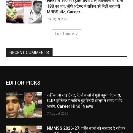
NEET में 197 से बढ़कर 695 अंक, फिजिक्स में 10 से
180 का जंप, चौथे अटेम्प्ट में राकिब को मिली सरकारी
MBBS सीट, Career...
7 August 2026
Load more
RECENT COMMENTS
EDITOR PICKS
नहीं बनना साइंटिस्ट, रेलवे वालों ने मुझे बहुत गंदा मारा,
CJP प्रोटेस्ट में चर्चित हुए बिहारी छात्र ने लगाए गंभीर
आरोप, Career Hindi News
7 August 2026
NMMSS 2026-27: गरीब बच्चों को सरकार दे रही हर