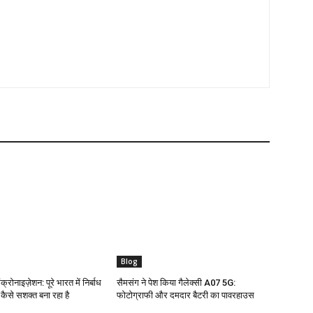
Blog
क्रोनाइज़ेशन: पूरे भारत में निर्बाध
सैमसंग ने पेश किया गैलेक्सी A07 5G:
ो कैसे सशक्त बना रहा है
फोटोग्राफी और दमदार बैटरी का पावरहाउस