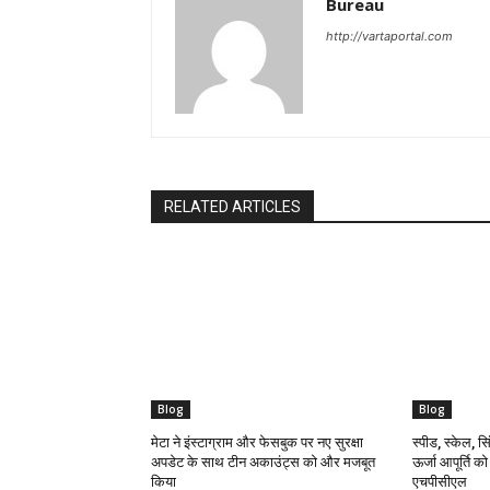
Bureau
http://vartaportal.com
RELATED ARTICLES
Blog
Blog
मेटा ने इंस्टाग्राम और फेसबुक पर नए सुरक्षा
स्पीड, स्केल, सिं
अपडेट के साथ टीन अकाउंट्स को और मजबूत
ऊर्जा आपूर्ति क
किया
एचपीसीएल