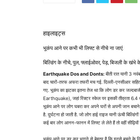
हाइलाइट्स
भूकंप आने पर कभी भी लिफ्ट से नीचे ना जाएं.
बिल्डिंग के नीचे, पुल, फ्लाईओवर, पेड़, बिजली के खंभे के
Earthquake Dos and Donts:
बीती रात यानी 3 नवं
बाद चारों-तरफ अफरा तफरी मच गई. दिल्ली-एनसीआर सहित देश
गए. भूकंप का झटका इतना तेज था कि लोग डर कर जल्दबाजी मे
Earthquake), जहां रिक्टर स्केल पर इसकी तीव्रता 6.4 थी
भूकंप आने पर लोग घबरा कर अपने घरों से अपनी जान बचाने 
है. दुर्घटना हो जाती है. जो लोग हाई राइज यानी ऊंची बिल्डिं
कई बार लोग आनन-फानन में लिफ्ट ले लेते हैं तो वहीं सीढ़ियों
भूकंप आने पर डर कर भागने से बेहतर है कि इनसे बचने के