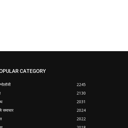
OPULAR CATEGORY
क्नोलॉजी
2245
श
2130
्थ
2031
षि समाचार
2024
ल
2022
्व
2018