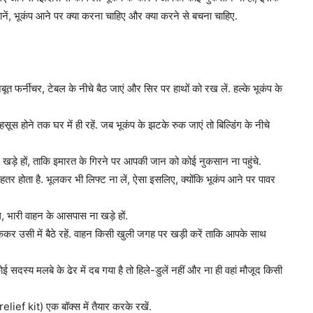
जानें, भूकंप आने पर क्या करना चाहिए और क्या करने से बचना चाहिए.
बूत फर्नीचर, टेबल के नीचे बैठ जाएं और सिर पर हाथों को रख लें. हल्के भूकंप के
हसूस होने तक घर में ही रहें. जब भूकंप के झटके रुक जाएं तो बिल्डिंग के नीचे
र खड़े हों, ताकि इमारत के गिरने पर आपकी जान को कोई नुकसान ना पहुंचे.
ही बेहतर होता है. भूलकर भी लिफ्ट ना लें, ऐसा इसलिए, क्योंकि भूकंप आने पर पावर
ुल, भारी वाहन के आसपास ना खड़े हों.
ोककर उसी में बैठे रहें. वाहन किसी खुली जगह पर खड़ी करें ताकि आपके साथ
दस्य मलबे के ढेर में दब गया है तो हिले-डुलें नहीं और ना ही वहां मौजूद किसी
ief kit) एक बॉक्स में तैयार करके रखें.