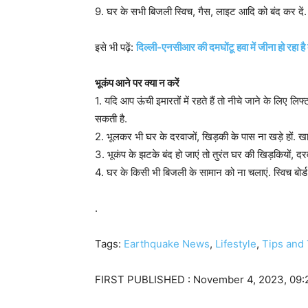
9. घर के सभी बिजली स्विच, गैस, लाइट आदि को बंद कर दें. 
इसे भी पढ़ें:
दिल्ली-एनसीआर की दमघोंटू हवा में जीना हो रहा है
भूकंप आने पर क्या न करें
1. यदि आप ऊंची इमारतों में रहते हैं तो नीचे जाने के लिए लिफ्ट
सकती है.
2. भूलकर भी घर के दरवाजों, खिड़की के पास ना खड़े हों. खा
3. भूकंप के झटके बंद हो जाएं तो तुरंत घर की खिड़कियों, दरव
4. घर के किसी भी बिजली के सामान को ना चलाएं. स्विच बोर
.
Tags:
Earthquake News
,
Lifestyle
,
Tips and 
FIRST PUBLISHED :
November 4, 2023, 09: