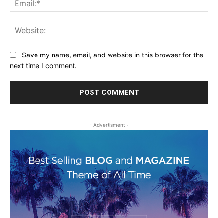
Web
Save my name, email, and website in this browser for the
next time I comment.
- Advertisment -