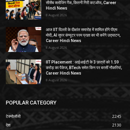
सीसैब क्लोजिंग रैंक, कितनी गिरी कटऑफ, Career
Hindi News
8 August 2026
आज IIT दिल्ली के दीक्षांत समारोह में शामिल होंगे पीएम
मोदी, AI सुपर कंप्यूटर परम प्रज्ञा का भी करेंगे उद्घाटन,
Career Hindi News
8 August 2026
IIT Placement : आईआईटी के 3 छात्रों को 1.59
करोड़ का पैकेज, BTech समेत किन पर बरसीं नौकरियां,
Career Hindi News
8 August 2026
POPULAR CATEGORY
टेक्नोलॉजी
2245
देश
2130