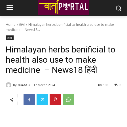
Home
हेल्थ
Himalayan herbs benificial to health also use to make
medicine – News18...
हेल्थ
Himalayan herbs benificial to
health also use to make
medicine – News18 हिंदी
By
Bureau
17 March 2024
108
0