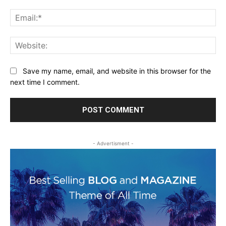
Ema
Web
Save my name, email, and website in this browser for the
next time I comment.
- Advertisment -