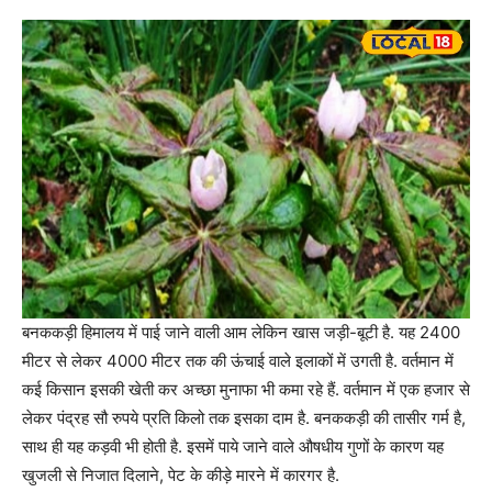
बनककड़ी हिमालय में पाई जाने वाली आम लेकिन खास जड़ी-बूटी है. यह 2400
मीटर से लेकर 4000 मीटर तक की ऊंचाई वाले इलाकों में उगती है. वर्तमान में
कई किसान इसकी खेती कर अच्छा मुनाफा भी कमा रहे हैं. वर्तमान में एक हजार से
लेकर पंद्रह सौ रुपये प्रति किलो तक इसका दाम है. बनककड़ी की तासीर गर्म है,
साथ ही यह कड़वी भी होती है. इसमें पाये जाने वाले औषधीय गुणों के कारण यह
खुजली से निजात दिलाने, पेट के कीड़े मारने में कारगर है.