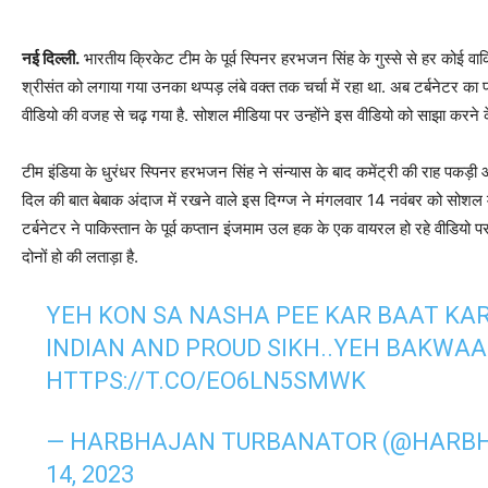
नई दिल्ली.
भारतीय क्रिकेट टीम के पूर्व स्पिनर हरभजन सिंह के गुस्से से हर कोई वा
श्रीसंत को लगाया गया उनका थप्पड़ लंबे वक्त तक चर्चा में रहा था. अब टर्बनेटर का
वीडियो की वजह से चढ़ गया है. सोशल मीडिया पर उन्होंने इस वीडियो को साझा करन
टीम इंडिया के धुरंधर स्पिनर हरभजन सिंह ने संन्यास के बाद कमेंट्री की राह पकड
दिल की बात बेबाक अंदाज में रखने वाले इस दिग्ग्ज ने मंगलवार 14 नवंबर को सोश
टर्बनेटर ने पाकिस्तान के पूर्व कप्तान इंजमाम उल हक के एक वायरल हो रहे वीडियो पर
दोनों हो की लताड़ा है.
YEH KON SA NASHA PEE KAR BAAT KAR 
INDIAN AND PROUD SIKH..YEH BAKWAAS
HTTPS://T.CO/EO6LN5SMWK
— HARBHAJAN TURBANATOR (@HARB
14, 2023