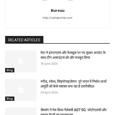
Bureau
http://vartaportal.com
RELATED ARTICLES
मेटा ने इंस्टाग्राम और फेसबुक पर नए सुरक्षा अपडेट के
साथ टीन अकाउंट्स को और मजबूत किया
18 June 2026
Blog
स्पीड, स्केल, सिंक्रोनाइज़ेशन: पूरे भारत में निर्बाध ऊर्जा
आपूर्ति को कैसे सशक्त बना रहा है एचपीसीएल
24 April 2026
Blog
सैमसंग ने पेश किया गैलेक्सी A07 5G: फोटोग्राफी और
दमदार बैटरी का पावरहाउस