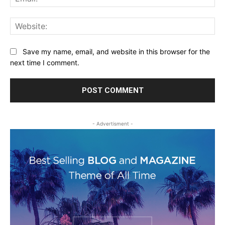
Web
Save my name, email, and website in this browser for the
next time I comment.
- Advertisment -