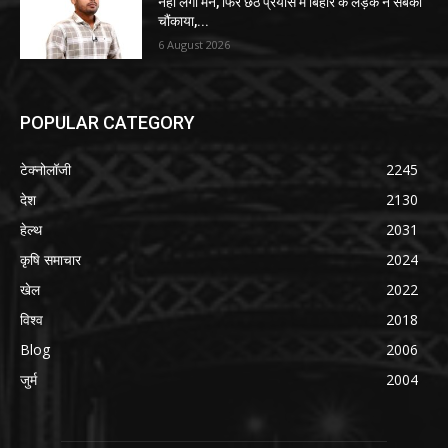
नहीं लगा मन, फिर छठे प्रयास में बिहार के लड़के ने सबको
चौंकाया,...
6 August 2026
POPULAR CATEGORY
टेक्नोलॉजी
2245
देश
2130
हेल्थ
2031
कृषि समाचार
2024
खेल
2022
विश्व
2018
Blog
2006
जुर्म
2004