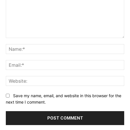
Comment:
Na
Ema
Web
Save my name, email, and website in this browser for the
next time I comment.