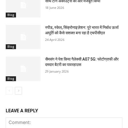
साथ टीन अकाउंट्स को और मजबूत किया
18 June 2026
Blog
स्पीड, स्केल, सिंक्रोनाइज़ेशन: पूरे भारत में निर्बाध ऊर्जा
आपूर्ति को कैसे सशक्त बना रहा है एचपीसीएल
24 April 2026
Blog
सैमसंग ने पेश किया गैलेक्सी A07 5G: फोटोग्राफी और
दमदार बैटरी का पावरहाउस
29 January 2026
Blog
LEAVE A REPLY