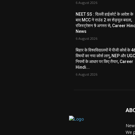
6 August 2026
NEET SS : दिल्ली हाईकोर्ट के आदेश के
बाद MCC ने राउंड 2 का शेड्यूल बदला,
रजिस्ट्रेशन 9 अगस्त से, Career Hin
News
6 August 2026
बिहार के विश्वविद्यालयों में पीजी कोर्स के 4
विषयों का नया कोर्स लागू, NEP और UG
नियमों के आधार पर किए तैयार, Career
Hindi...
6 August 2026
AB
News
We p