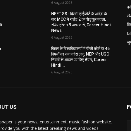
6 August 2026
कृ
NEET SS : दिल्ली हाईकोर्ट के आदेश के
खे
बाद MCC ने राउंड 2 का शेड्यूल बदला,
विश
di
रजिस्ट्रेशन 9 अगस्त से, Career Hindi
News
B
6 August 2026
जुर्
6
बिहार के विश्वविद्यालयों में पीजी कोर्स के 46
C
विषयों का नया कोर्स लागू, NEP और UGC
नियमों के आधार पर किए तैयार, Career
Hindi...
6 August 2026
OUT US
F
paper is your news, entertainment, music fashion website.
rovide you with the latest breaking news and videos