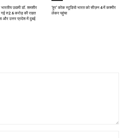
ाले भारतीय उद्यमी डॉ. शमशीर
‘हूर’ कोक स्‍टूडियो भारत को सीज़न 4 में कश्‍मीर
दी गई रु2.6 करोड़ की राहत
लेकर पहुंचा
ा और उत्तर प्रदेश में दुबई
Name:*