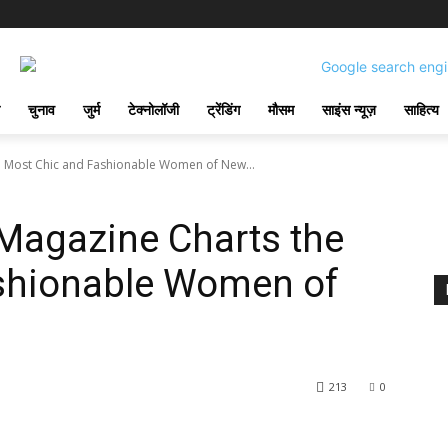
चुनाव
जुर्म
टेक्नोलॉजी
ट्रेंडिंग
मौसम
साइंस न्यूज़
साहित्य
 Most Chic and Fashionable Women of New...
agazine Charts the
shionable Women of
213
0