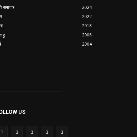
षि समाचार
2024
ल
2022
्व
2018
log
2006
म
2004
OLLOW US