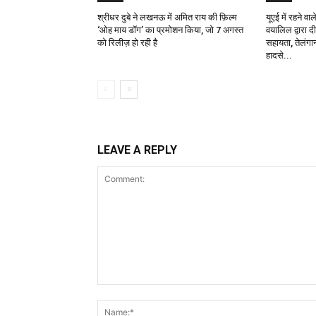
श्रीधर दुबे ने लखनऊ में अमित राय की फ़िल्म
यूएई में रहने व
‘ओह माय डॉग’ का प्रमोशन किया, जो 7 अगस्त
वयालिल द्वारा 
को रिलीज़ हो रही है
सहायता, तेलंगान
हादसे...
LEAVE A REPLY
Comment: