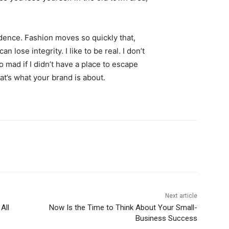
ence. Fashion moves so quickly that,
 lose integrity. I like to be real. I don’t
go mad if I didn’t have a place to escape
hat’s what your brand is about.
Next article
All
Now Is the Time to Think About Your Small-
Business Success