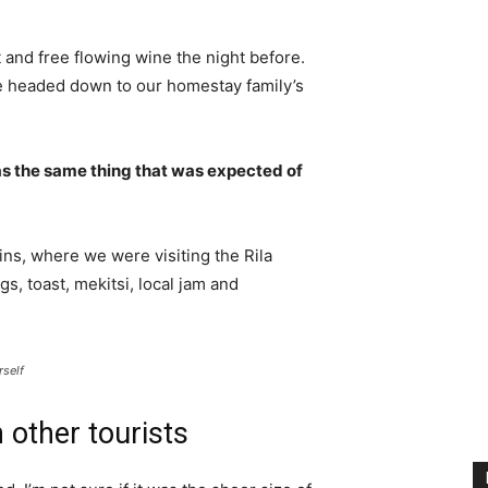
 and free flowing wine the night before.
e headed down to our homestay family’s
s the same thing that was expected of
ns, where we were visiting the Rila
 toast, mekitsi, local jam and
rself
 other tourists