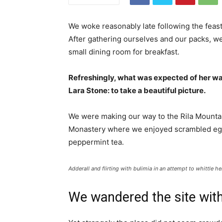
We woke reasonably late following the feast
After gathering ourselves and our packs, w
small dining room for breakfast.
Refreshingly, what was expected of her wa
Lara Stone: to take a beautiful picture.
We were making our way to the Rila Mountai
Monastery where we enjoyed scrambled eggs,
peppermint tea.
Adderall and flirting with bulimia in an attempt to whittle he
We wandered the site with