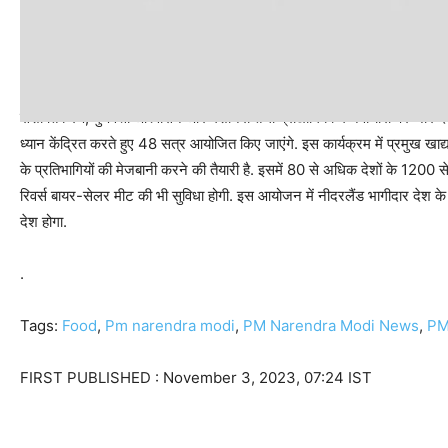
भारतीय खाद्य प्रसंस्करण उद्योग में नवाचार और उसके सामर्थ्य को सामने रखने के लिए 
सशक्तिकरण, गुणवत्ता आश्वासन और मशीनरी तथा प्रौद्योगिकी में नवाचारों पर जोर देन
ध्यान केंद्रित करते हुए 48 सत्र आयोजित किए जाएंगे. इस कार्यक्रम में प्रमुख खा
के प्रतिभागियों की मेजबानी करने की तैयारी है. इसमें 80 से अधिक देशों के 1200
रिवर्स बायर-सेलर मीट की भी सुविधा होगी. इस आयोजन में नीदरलैंड भागीदार दे
देश होगा.
.
Tags:
Food
,
Pm narendra modi
,
PM Narendra Modi News
,
PM
FIRST PUBLISHED :
November 3, 2023, 07:24 IST