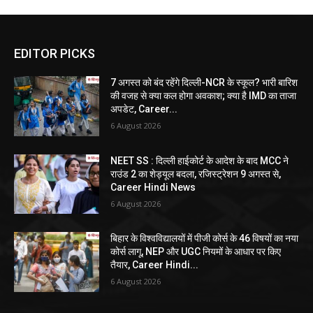
EDITOR PICKS
7 अगस्त को बंद रहेंगे दिल्ली-NCR के स्कूल? भारी बारिश
की वजह से क्या कल होगा अवकाश; क्या है IMD का ताजा
अपडेट, Career...
6 August 2026
NEET SS : दिल्ली हाईकोर्ट के आदेश के बाद MCC ने
राउंड 2 का शेड्यूल बदला, रजिस्ट्रेशन 9 अगस्त से,
Career Hindi News
6 August 2026
बिहार के विश्वविद्यालयों में पीजी कोर्स के 46 विषयों का नया
कोर्स लागू, NEP और UGC नियमों के आधार पर किए
तैयार, Career Hindi...
6 August 2026