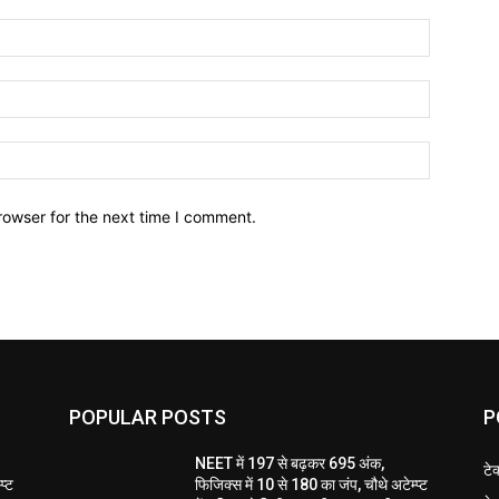
Name:*
Email:*
Website:
rowser for the next time I comment.
POPULAR POSTS
P
NEET में 197 से बढ़कर 695 अंक,
टे
प्ट
फिजिक्स में 10 से 180 का जंप, चौथे अटेम्प्ट