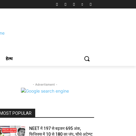
हेल्थ
- Advertisment -
MOST POPULAR
NEET में 197 से बढ़कर 695 अंक,
फिजिक्स में 10 से 180 का जंप, चौथे अटेम्प्ट