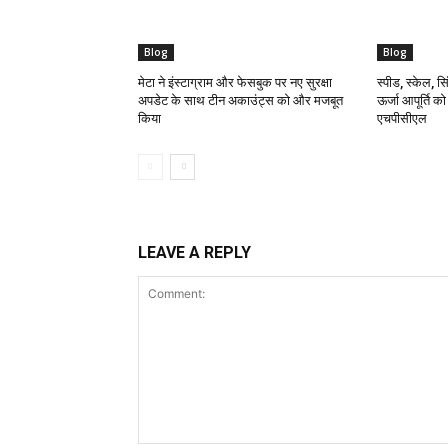
Blog
Blog
मेटा ने इंस्टाग्राम और फेसबुक पर नए सुरक्षा
स्पीड, स्केल, सिं
अपडेट के साथ टीन अकाउंट्स को और मजबूत
ऊर्जा आपूर्ति क
किया
एचपीसीएल
LEAVE A REPLY