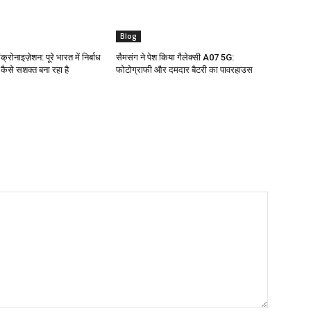
Blog
क्रोनाइज़ेशन: पूरे भारत में निर्बाध
सैमसंग ने पेश किया गैलेक्सी A07 5G:
ो कैसे सशक्त बना रहा है
फोटोग्राफी और दमदार बैटरी का पावरहाउस