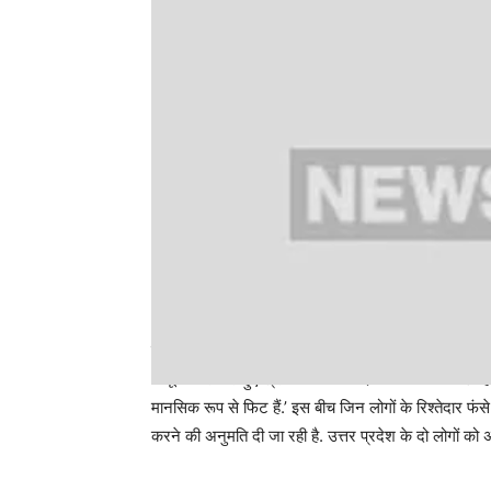
एनएचआईडीसीएल के निदेशक अंशु मनीष खलखो ने कहा कि 
आपूर्ति और फंसे हुए श्रमिकों की मनोवैज्ञानिक स्थिति अच्छी 
मानसिक रूप से फिट हैं.’ इस बीच जिन लोगों के रिश्तेदार फंसे 
करने की अनुमति दी जा रही है. उत्तर प्रदेश के दो लोगों को अप