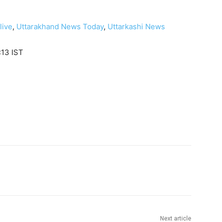
live
,
Uttarakhand News Today
,
Uttarkashi News
:13 IST
Next article