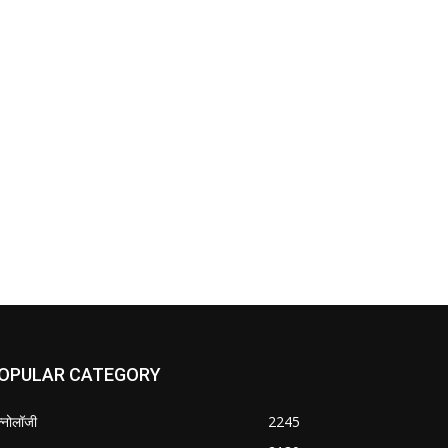
OPULAR CATEGORY
क्नोलॉजी
2245