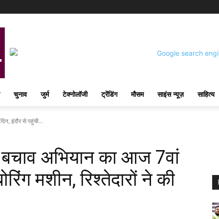
चुनाव
जुर्म
टेक्नोलॉजी
ट्रेंडिंग
मौसम
साइंस न्यूज़
साहित्य
, इंदौर से पहुंची...
ा: बचाव अभियान का आज 7वां
ोरिंग मशीन, रिश्तेदारों ने की