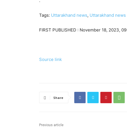
.
Tags:
Uttarakhand news
,
Uttarakhand news 
FIRST PUBLISHED :
November 18, 2023, 09
Source link
Share
Previous article