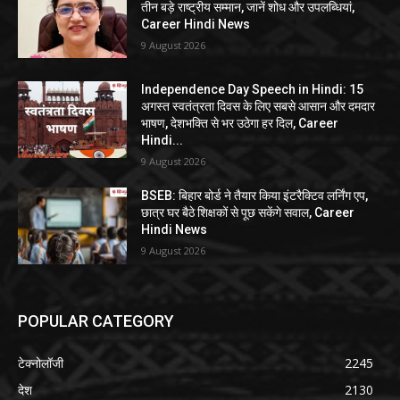
तीन बड़े राष्ट्रीय सम्मान, जानें शोध और उपलब्धियां,
Career Hindi News
9 August 2026
Independence Day Speech in Hindi: 15
अगस्त स्वतंत्रता दिवस के लिए सबसे आसान और दमदार
भाषण, देशभक्ति से भर उठेगा हर दिल, Career
Hindi...
9 August 2026
BSEB: बिहार बोर्ड ने तैयार किया इंटरैक्टिव लर्निंग एप,
छात्र घर बैठे शिक्षकों से पूछ सकेंगे सवाल, Career
Hindi News
9 August 2026
POPULAR CATEGORY
टेक्नोलॉजी
2245
देश
2130