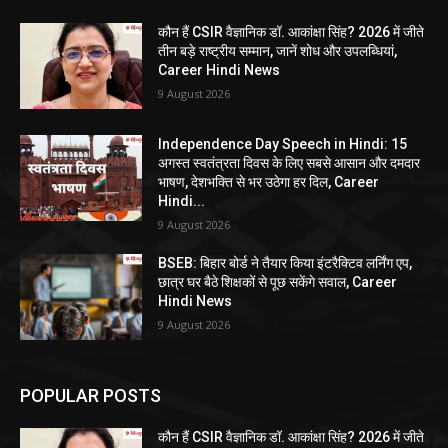
कौन हैं CSIR वैज्ञानिक डॉ. आकांक्षा सिंह? 2026 में जीते
तीन बड़े राष्ट्रीय सम्मान, जानें शोध और उपलब्धियां,
Career Hindi News
9 August 2026
Independence Day Speech in Hindi: 15
अगस्त स्वतंत्रता दिवस के लिए सबसे आसान और दमदार
भाषण, देशभक्ति से भर उठेगा हर दिल, Career
Hindi...
9 August 2026
BSEB: बिहार बोर्ड ने तैयार किया इंटरैक्टिव लर्निंग एप,
छात्र घर बैठे शिक्षकों से पूछ सकेंगे सवाल, Career
Hindi News
9 August 2026
POPULAR POSTS
कौन हैं CSIR वैज्ञानिक डॉ. आकांक्षा सिंह? 2026 में जीते