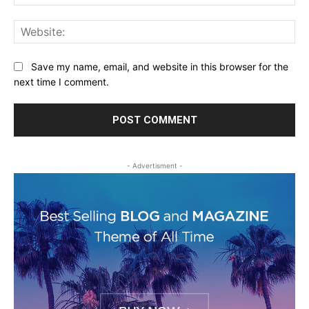
Web
Save my name, email, and website in this browser for the
next time I comment.
- Advertisment -