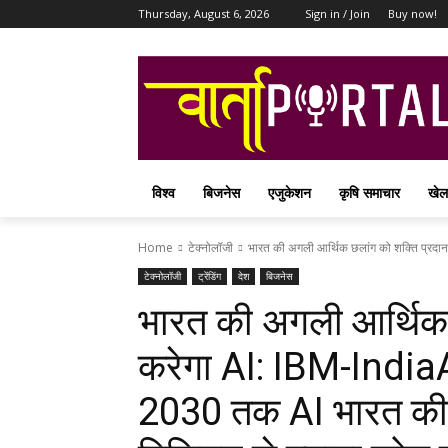
Thursday, August 6, 2026
Sign in / Join
Buy now!
विश्व
बिजनेस
एजुकेशन
कृषि समाचार
खेल
Home
टेक्नोलॉजी
भारत की अगली आर्थिक छलांग को शक्ति प्रदान
टेक्नोलॉजी
ट्रेंडिंग
देश
बिजनेस
भारत की अगली आर्थिक 
करेगा AI: IBM-IndiaAI
2030 तक AI भारत की अ