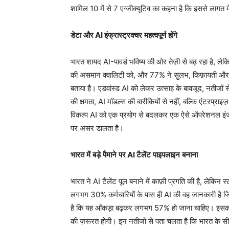
शामिल 10 में से 7 एग्जीक्यूटिव का कहना है कि इससे लागत मे
डेटा
और
AI
इंफ्रास्ट्रक्चर
महत्वपूर्ण
होंगे
भारत शायद AI-पावर्ड भविष्य की ओर तेज़ी से बढ़ रहा है, ले
की असमान क्वालिटी को, और 77% ने सुलभ, किफ़ायती और सुरक्
बताया है। एडवांस्ड AI को लेकर उत्साह के बावजूद, नतीजों स
की क्षमता, AI मॉडल्स की बारीकियों से नहीं, बल्कि एंटरप्राइ
विकल्प AI को एक प्रयोग से बदलकर एक ऐसे ऑपरेशनल इंजन म
पर असर डालता है।
भारत
में
बड़े
पैमाने
पर
AI
टैलेंट
पाइपलाइन
बनाना
भारत ने AI टैलेंट पूल बनाने में काफ़ी प्रगति की है, लेकिन स
लगभग 30% कर्मचारियों के पास ही AI की वह जानकारी है ज
है कि यह आँकड़ा बढ़कर लगभग 57% हो जाना चाहिए। इसका 
की ज़रूरत होगी। इन नतीजों से पता चलता है कि भारत के 