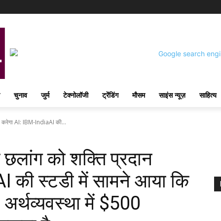
चुनाव
जुर्म
टेक्नोलॉजी
ट्रेंडिंग
मौसम
साइंस न्यूज़
साहित्य
 करेगा AI: IBM-IndiaAI की...
छलांग को शक्ति प्रदान
 की स्टडी में सामने आया कि
र्थव्यवस्था में $500