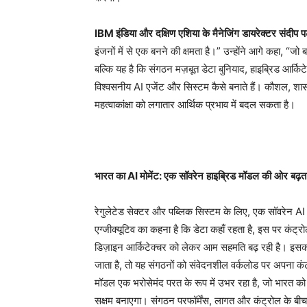
IBM
इंडिया
और
दक्षिण
एशिया
के
मैनेजिंग
डायरेक्टर
संदीप
प
इंजनों में से एक बनने की क्षमता है।” उन्होंने आगे कहा, “ज
बल्कि यह है कि संगठन मज़बूत डेटा बुनियाद, हाइब्रिड आर्क
विश्वसनीय AI एजेंट और सिस्टम कैसे बनाते हैं। कौशल, शास
महत्वाकांक्षा को लगातार आर्थिक प्रभाव में बदल सकता है।
भारत
का
AI
मोमेंट
:
एक
सॉवरेन
हाइब्रिड
मॉडल
की
ओर
बढ़त
रेगुलेटेड सेक्टर और पब्लिक सिस्टम के लिए, एक सॉवरेन AI 
एग्जीक्यूटिव का कहना है कि डेटा कहाँ रहता है, इस पर कंट्र
डिज़ाइन आर्किटेक्चर को लेकर आम सहमति बढ़ रही है। इसका 
जाता है, तो यह संगठनों को संवेदनशील वर्कलोड पर अपना कंट
मॉडल एक भरोसेमंद परत के रूप में उभर रहा है, जो भारत को आ
सक्षम बनाएगा। संगठन परफॉर्मेंस, लागत और कंट्रोल के बीच संत