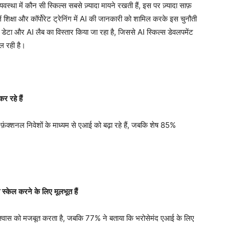
्था में कौन सी स्किल्स सबसे ज़्यादा मायने रखती हैं, इस पर ज़्यादा साफ़
िक्षा और कॉर्पोरेट ट्रेनिंग में AI की जानकारी को शामिल करके इस चुनौती
 डेटा और AI लैब का विस्तार किया जा रहा है, जिससे AI स्किल्स डेवलपमेंट
िल रही है।
कर
रहे
हैं
स-फ़ंक्शनल निवेशों के माध्यम से एआई को बढ़ा रहे हैं, जबकि शेष 85%
स्केल
करने
के
लिए
मूलभूत
हैं
श्वास को मजबूत करता है, जबकि 77% ने बताया कि भरोसेमंद एआई के लिए