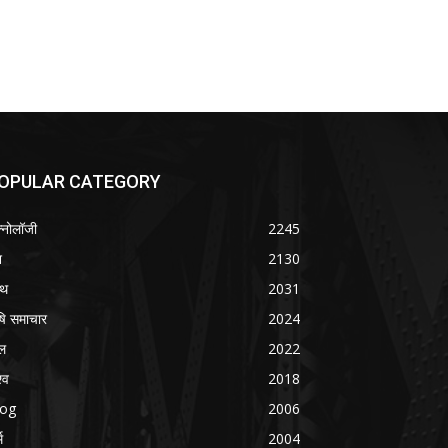
OPULAR CATEGORY
क्नोलॉजी
2245
श
2130
्थ
2031
षि समाचार
2024
ल
2022
्व
2018
log
2006
म
2004