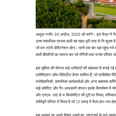
अब्दुल नजीर 30 अप्रैल, 2025 को करेंगे। इस केंद्र में न
उच्च सामाजिक प्रभाव वाली यह पहल पूरी तरह से निःशुल्क है
जो वन-स्टॉप डेस्टिनेशन होगा। यानी एक बार यहां पहुंच ग
वाली बीमारियों का सामना कर रहे रोगियों तथा उनके परिवा
इस सुविधा की योजना कई भागीदारों की सहायता से बनाई गई 
एसोसिएशन ऑफ पैलिएटिव केयर शामिल हैं, जो प्रशिक्षित पैलिए
मनोवैज्ञानिकों, सामाजिक कार्यकर्ताओं और अन्य सहायता कर्मिय
कई कॉर्पोरेट और गैर-लाभकारी संगठन इसके वित्तपोषण में यो
और एनएच -66 से 4 किलोमीटर की दूरी पर स्थित, मणिपाल ह
शांतिपूर्ण परिसर में स्थित है जो 12 एकड़ में फैला हरा-भरा क्षेत
इस अवसर पर अपने विचार रखते हुए, एमएएचई के प्रो-चांसलर 