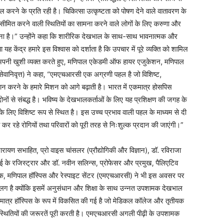
 करने के प्रति रही है। चिकित्सा उत्कृष्टता को पोषण देने वाले वातावरण के
सीमित करने वाली स्थितियों का सामना करने वाले लोगों के लिए करुणा और
करना है।” उन्होंने कहा कि शारीरिक देखभाल के साथ-साथ भावनात्मक और
 केंद्र हमारे इस विश्वास को दर्शाता है कि उपचार में पूरे व्यक्ति को शामिल
 अपनी खुशी व्यक्त करते हुए, मणिपाल एकेडमी ऑफ हायर एजुकेशन, मणिपाल
सेवानिवृत्त) ने कहा, “एमएचआरसी एक अग्रणी पहल है जो विशिष्ट,
रदान करने के हमारे मिशन को आगे बढ़ाती है। भारत में एकमात्र होसपिस
ों से संबद्ध है। भविष्य के देखभालकर्ताओं के लिए यह प्रशिक्षण की जगह के
े लिए विशिष्ट रूप से स्थित है। इस उच्च प्रभाव वाली पहल के माध्यम से दी
कर रहे रोगियों तथा परिवारों को पूरी तरह से निःशुल्क प्रदान की जाएंगी।”
 नारायण सभाहित, प्रो वाइस चांसलर (प्रौद्योगिकी और विज्ञान), डॉ. रविराजा
 के रजिस्ट्रार और डॉ. नवीन सलिन्स, प्रोफेसर और प्रमुख, पैलिएटिव
देशक, मणिपाल हॉस्पिस और रेस्पाइट सेंटर (एमएचआरसी) ने भी इस अवसर पर
ग है क्योंकि इसमें अनुसंधान और शिक्षा के साथ उन्नत उपशामक देखभाल
ात्र हॉस्पिस के रूप में विकसित की गई है जो मेडिकल कॉलेज और तृतीयक
र स्थितियों की जरूरतें पूरी करती है। एमएचआरसी अगली पीढ़ी के उपशामक