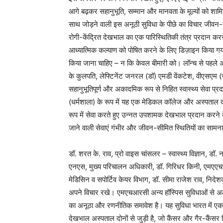
आगे बढ़कर सहानुभूति, सम्मान और मानवता के मूल्यों को शामिल
साथ जोड़ने वाली इस अनूठी सुविधा के पीछे का विचार जीवन-
रोगी-केंद्रित देखभाल का एक पारिस्थितिकी तंत्र प्रदान 
आध्यात्मिक कल्याण को पोषित करने के लिए डिज़ाइन किया गया यह
किया जाना चाहिए – न कि केवल बीमारी को। लॉन्च से पहले
के कुलपति, लेफ्टिनेंट जनरल (डॉ) एमडी वेंकटेश, वीएसएम (
सहानुभूतिपूर्ण और अकादमिक रूप से निहित स्वास्थ्य सेवा प्
(धर्मशाला) के रूप में यह एक मेडिकल कॉलेज और अस्पताल दोन
रूप में सेवा करते हुए उन्नत उपशामक देखभाल प्रदान करने क
जाने वाली सेवाएं गंभीर और जीवन-सीमित स्थितियों का सामना 
डॉ. शरत के. राव, प्रो वाइस चांसलर – स्वास्थ्य विज्ञान, डॉ.
एनएस, मुख्य परिचालन अधिकारी, डॉ. गिरिधर किनी, एमएएचई
मेडिसिन व सपोर्टिव केयर विभाग, डॉ. सीमा राजेश राव, नि
अपने विचार रखे। एमएचआरसी अन्य हॉस्पिस सुविधाओं से अल
का अनूठा और रणनीतिक समावेश है। यह सुविधा भारत में एकम
देखभाल अस्पताल दोनों से जुड़ी है, जो कैंसर और गैर-कैंस