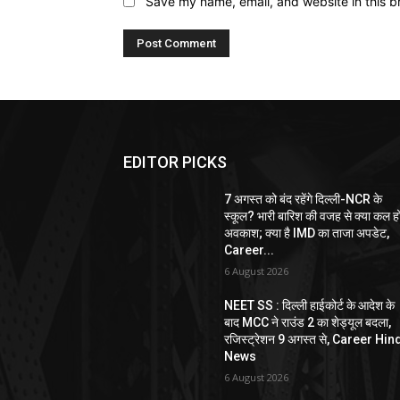
Save my name, email, and website in this b
EDITOR PICKS
7 अगस्त को बंद रहेंगे दिल्ली-NCR के
स्कूल? भारी बारिश की वजह से क्या कल ह
अवकाश; क्या है IMD का ताजा अपडेट,
Career...
6 August 2026
NEET SS : दिल्ली हाईकोर्ट के आदेश के
बाद MCC ने राउंड 2 का शेड्यूल बदला,
रजिस्ट्रेशन 9 अगस्त से, Career Hin
News
6 August 2026