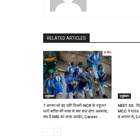
RELATED ARTICLES
एजुकेशन
एजुकेशन
7 अगस्त को बंद रहेंगे दिल्ली-NCR के स्कूल?
NEET SS : दिल्
भारी बारिश की वजह से क्या कल होगा अवकाश;
MCC ने राउंड 2
क्या है IMD का ताजा अपडेट, Career...
9 अगस्त से, 