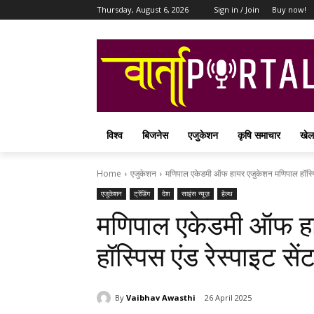
Thursday, August 6, 2026
Sign in / Join
Buy now!
विश्व
बिजनेस
एजुकेशन
कृषि समाचार
खेल
Home
एजुकेशन
मणिपाल एकेडमी ऑफ हायर एजुकेशन मणिपाल हॉस्पिस 
एजुकेशन
ट्रेंडिंग
देश
साइंस न्यूज़
हेल्थ
मणिपाल एकेडमी ऑफ ह
हॉस्पिस एंड रेस्पाइट स
By
Vaibhav Awasthi
26 April 2025