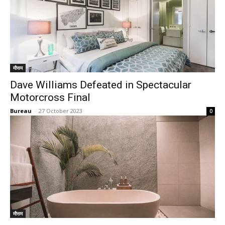
मौसम
Dave Williams Defeated in Spectacular
Motorcross Final
Bureau
-
27 October 2023
0
मौसम