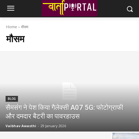
Home
मौसम
मौसम
BLOG
सैमसंग ने पेश किया गैलेक्सी A07 5G: फोटोग्राफी
और दमदार बैटरी का पावरहाउस
Vaibhav Awasthi
-
29 January 2026