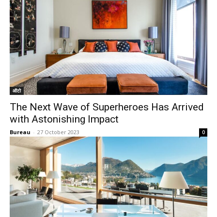
ऑटो
The Next Wave of Superheroes Has Arrived
with Astonishing Impact
Bureau
-
27 October 2023
0