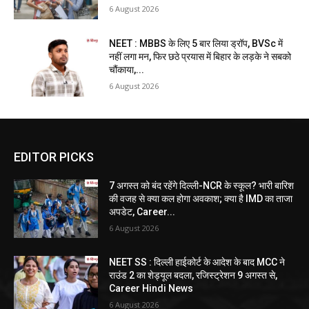
6 August 2026
NEET : MBBS के लिए 5 बार लिया ड्रॉप, BVSc में
नहीं लगा मन, फिर छठे प्रयास में बिहार के लड़के ने सबको
चौंकाया,...
6 August 2026
EDITOR PICKS
7 अगस्त को बंद रहेंगे दिल्ली-NCR के स्कूल? भारी बारिश
की वजह से क्या कल होगा अवकाश; क्या है IMD का ताजा
अपडेट, Career...
6 August 2026
NEET SS : दिल्ली हाईकोर्ट के आदेश के बाद MCC ने
राउंड 2 का शेड्यूल बदला, रजिस्ट्रेशन 9 अगस्त से,
Career Hindi News
6 August 2026