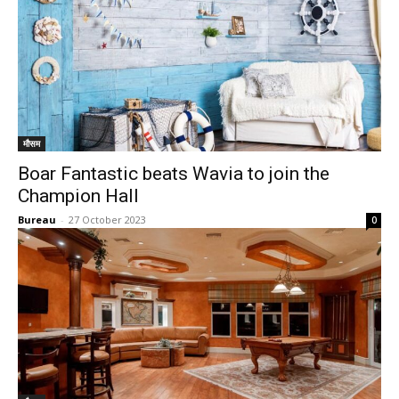
मौसम
Boar Fantastic beats Wavia to join the
Champion Hall
Bureau
-
27 October 2023
0