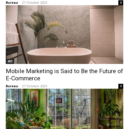
Bureau
-
27 October 2023
0
ऑटो
Mobile Marketing is Said to Be the Future of
E-Commerce
Bureau
-
27 October 2023
0