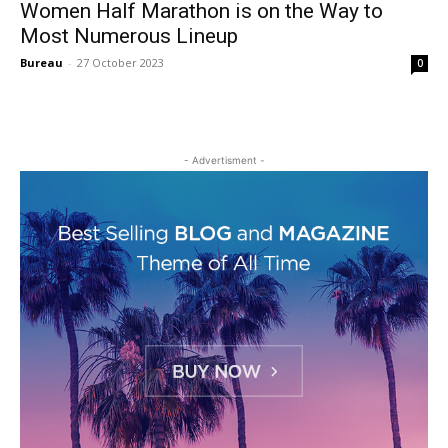
Women Half Marathon is on the Way to
Most Numerous Lineup
Bureau
-
27 October 2023
0
- Advertisment -